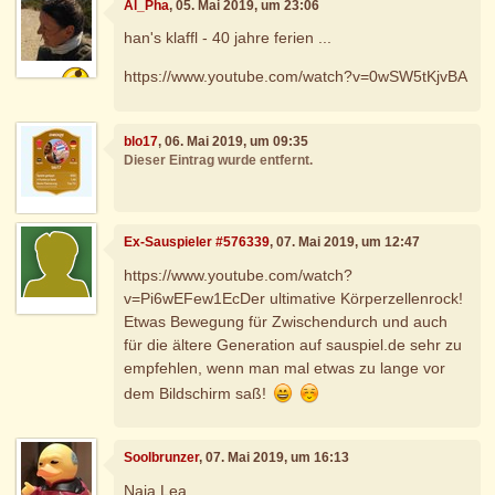
Al_Pha
, 05. Mai 2019, um 23:06
han's klaffl - 40 jahre ferien ...
https://www.youtube.com/watch?v=0wSW5tKjvBA
blo17
, 06. Mai 2019, um 09:35
Dieser Eintrag wurde entfernt.
Ex-Sauspieler #576339
, 07. Mai 2019, um 12:47
https://www.youtube.com/watch?
v=Pi6wEFew1EcDer ultimative Körperzellenrock!
Etwas Bewegung für Zwischendurch und auch
für die ältere Generation auf sauspiel.de sehr zu
empfehlen, wenn man mal etwas zu lange vor
dem Bildschirm saß!
Soolbrunzer
, 07. Mai 2019, um 16:13
Naja Lea,