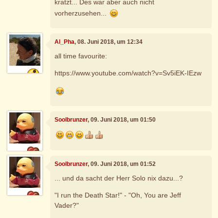
kratzt... Des war aber auch nicht
vorherzusehen...
Al_Pha
, 08. Juni 2018, um 12:34
all time favourite:
https://www.youtube.com/watch?v=Sv5iEK-IEzw
Soolbrunzer
, 09. Juni 2018, um 01:50
Soolbrunzer
, 09. Juni 2018, um 01:52
... und da sacht der Herr Solo nix dazu...?
"I run the Death Star!" - "Oh, You are Jeff
Vader?"