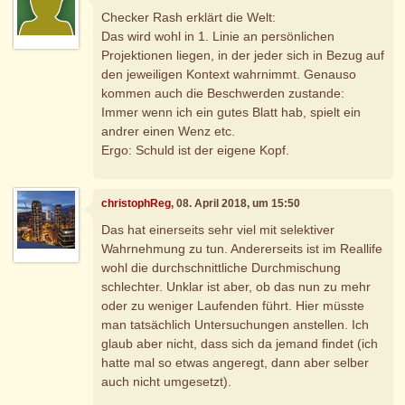
Checker Rash erklärt die Welt:
Das wird wohl in 1. Linie an persönlichen
Projektionen liegen, in der jeder sich in Bezug auf
den jeweiligen Kontext wahrnimmt. Genauso
kommen auch die Beschwerden zustande:
Immer wenn ich ein gutes Blatt hab, spielt ein
andrer einen Wenz etc.
Ergo: Schuld ist der eigene Kopf.
christophReg
, 08. April 2018, um 15:50
Das hat einerseits sehr viel mit selektiver
Wahrnehmung zu tun. Andererseits ist im Reallife
wohl die durchschnittliche Durchmischung
schlechter. Unklar ist aber, ob das nun zu mehr
oder zu weniger Laufenden führt. Hier müsste
man tatsächlich Untersuchungen anstellen. Ich
glaub aber nicht, dass sich da jemand findet (ich
hatte mal so etwas angeregt, dann aber selber
auch nicht umgesetzt).