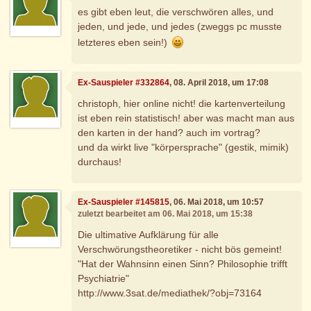
es gibt eben leut, die verschwören alles, und
jeden, und jede, und jedes (zweggs pc musste
letzteres eben sein!)
Ex-Sauspieler #332864
, 08. April 2018, um 17:08
christoph, hier online nicht! die kartenverteilung
ist eben rein statistisch! aber was macht man aus
den karten in der hand? auch im vortrag?
und da wirkt live "körpersprache" (gestik, mimik)
durchaus!
Ex-Sauspieler #145815
, 06. Mai 2018, um 10:57
zuletzt bearbeitet am 06. Mai 2018, um 15:38
Die ultimative Aufklärung für alle
Verschwörungstheoretiker - nicht bös gemeint!
"Hat der Wahnsinn einen Sinn? Philosophie trifft
Psychiatrie"
http://www.3sat.de/mediathek/?obj=73164