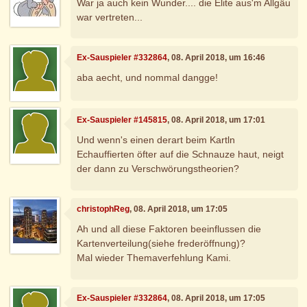
War ja auch kein Wunder.... die Elite aus'm Allgäu
war vertreten...
Ex-Sauspieler #332864
, 08. April 2018, um 16:46
aba aecht, und nommal dangge!
Ex-Sauspieler #145815
, 08. April 2018, um 17:01
Und wenn's einen derart beim Kartln
Echauffierten öfter auf die Schnauze haut, neigt
der dann zu Verschwörungstheorien?
christophReg
, 08. April 2018, um 17:05
Ah und all diese Faktoren beeinflussen die
Kartenverteilung(siehe frederöffnung)?
Mal wieder Themaverfehlung Kami.
Ex-Sauspieler #332864
, 08. April 2018, um 17:05