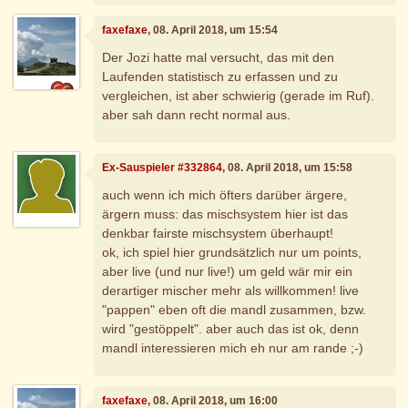
faxefaxe
, 08. April 2018, um 15:54
Der Jozi hatte mal versucht, das mit den
Laufenden statistisch zu erfassen und zu
vergleichen, ist aber schwierig (gerade im Ruf).
aber sah dann recht normal aus.
Ex-Sauspieler #332864
, 08. April 2018, um 15:58
auch wenn ich mich öfters darüber ärgere,
ärgern muss: das mischsystem hier ist das
denkbar fairste mischsystem überhaupt!
ok, ich spiel hier grundsätzlich nur um points,
aber live (und nur live!) um geld wär mir ein
derartiger mischer mehr als willkommen! live
"pappen" eben oft die mandl zusammen, bzw.
wird "gestöppelt". aber auch das ist ok, denn
mandl interessieren mich eh nur am rande ;-)
faxefaxe
, 08. April 2018, um 16:00