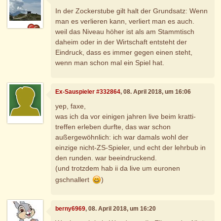
In der Zockerstube gilt halt der Grundsatz: Wenn
man es verlieren kann, verliert man es auch.
weil das Niveau höher ist als am Stammtisch
daheim oder in der Wirtschaft entsteht der
Eindruck, dass es immer gegen einen steht,
wenn man schon mal ein Spiel hat.
Ex-Sauspieler #332864
, 08. April 2018, um 16:06
yep, faxe,
was ich da vor einigen jahren live beim kratti-
treffen erleben durfte, das war schon
außergewöhnlich: ich war damals wohl der
einzige nicht-ZS-Spieler, und echt der lehrbub in
den runden. war beeindruckend.
(und trotzdem hab ii da live um euronen
gschnallert
)
berny6969
, 08. April 2018, um 16:20