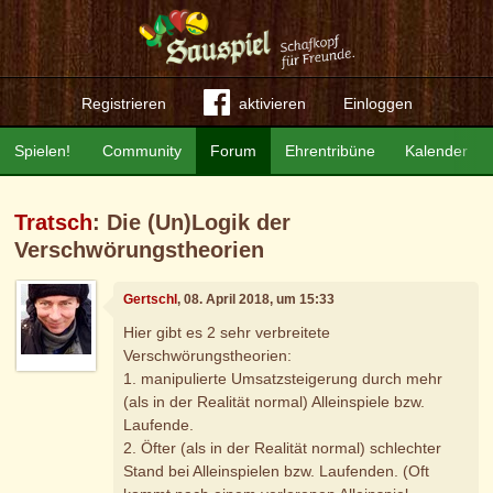
Registrieren
aktivieren
Einloggen
Spielen!
Community
Forum
Ehrentribüne
Kalender
Tratsch
: Die (Un)Logik der
Verschwörungstheorien
Gertschl
, 08. April 2018, um 15:33
Hier gibt es 2 sehr verbreitete
Verschwörungstheorien:
1. manipulierte Umsatzsteigerung durch mehr
(als in der Realität normal) Alleinspiele bzw.
Laufende.
2. Öfter (als in der Realität normal) schlechter
Stand bei Alleinspielen bzw. Laufenden. (Oft