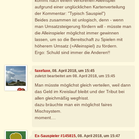
kommt nach einem verlorenen Alleinspiel
aufgrund einer unglücklichen Kartenverteilung
der Kommentar: "Typisch Sauspiel")
Beides zusammen ist unlogisch, denn - wenn
man Umsatzsteigerung fördern will - müsste man
die Alleinspieler möglichst immer gewinnen
lassen, um so die Bereitschaft zu Spielen mit
höherem Umsatz (=Alleinspiel) zu fördern.
Ergo: Schuld sind immer die Anderen!!
faxefaxe
, 08. April 2018, um 15:45
zuletzt bearbeitet am 08. April 2018, um 15:45
Man müsste möglichst gleich verteilen, weil dann
das Geld im Kreislauf bleibt und der Tribut bei
allen gleichmäßig wegfrisst.
dazu bräuchte man ein möglichst faires
Mischsystem.
moment....
Ex-Sauspieler #145815
, 08. April 2018, um 15:47