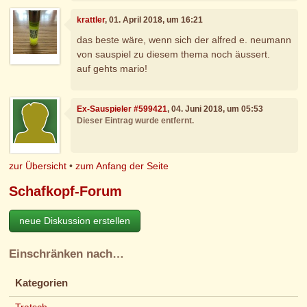
krattler
, 01. April 2018, um 16:21
das beste wäre, wenn sich der alfred e. neumann
von sauspiel zu diesem thema noch äussert.
auf gehts mario!
Ex-Sauspieler #599421
, 04. Juni 2018, um 05:53
Dieser Eintrag wurde entfernt.
zur Übersicht
•
zum Anfang der Seite
Schafkopf-Forum
neue Diskussion erstellen
Einschränken nach…
Kategorien
Tratsch