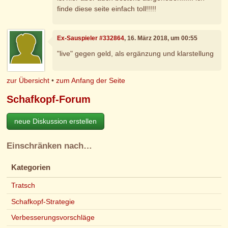
finde diese seite einfach toll!!!!!
Ex-Sauspieler #332864
, 16. März 2018, um 00:55
"live" gegen geld, als ergänzung und klarstellung
zur Übersicht
•
zum Anfang der Seite
Schafkopf-Forum
neue Diskussion erstellen
Einschränken nach…
Kategorien
Tratsch
Schafkopf-Strategie
Verbesserungsvorschläge