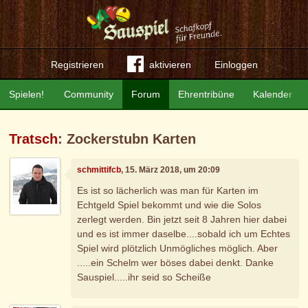
Registrieren
aktivieren
Einloggen
Spielen!
Community
Forum
Ehrentribüne
Kalender
Tratsch
: Zockerstubn Karten
schmittifcb
, 15. März 2018, um 20:09
Es ist so lächerlich was man für Karten im
Echtgeld Spiel bekommt und wie die Solos
zerlegt werden. Bin jetzt seit 8 Jahren hier dabei
und es ist immer daselbe....sobald ich um Echtes
Spiel wird plötzlich Unmögliches möglich. Aber
.....ein Schelm wer böses dabei denkt. Danke
Sauspiel.....ihr seid so Scheiße