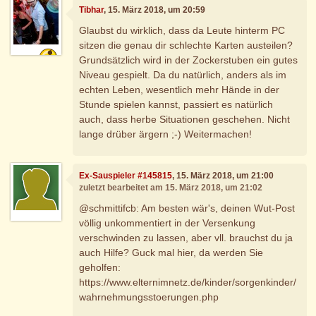
Tibhar
, 15. März 2018, um 20:59
Glaubst du wirklich, dass da Leute hinterm PC
sitzen die genau dir schlechte Karten austeilen?
Grundsätzlich wird in der Zockerstuben ein gutes
Niveau gespielt. Da du natürlich, anders als im
echten Leben, wesentlich mehr Hände in der
Stunde spielen kannst, passiert es natürlich
auch, dass herbe Situationen geschehen. Nicht
lange drüber ärgern ;-) Weitermachen!
Ex-Sauspieler #145815
, 15. März 2018, um 21:00
zuletzt bearbeitet am 15. März 2018, um 21:02
@schmittifcb: Am besten wär's, deinen Wut-Post
völlig unkommentiert in der Versenkung
verschwinden zu lassen, aber vll. brauchst du ja
auch Hilfe? Guck mal hier, da werden Sie
geholfen:
https://www.elternimnetz.de/kinder/sorgenkinder/
wahrnehmungsstoerungen.php