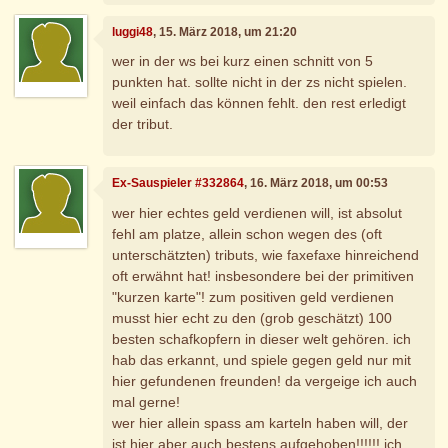
luggi48
, 15. März 2018, um 21:20
wer in der ws bei kurz einen schnitt von 5
punkten hat. sollte nicht in der zs nicht spielen.
weil einfach das können fehlt. den rest erledigt
der tribut.
Ex-Sauspieler #332864
, 16. März 2018, um 00:53
wer hier echtes geld verdienen will, ist absolut
fehl am platze, allein schon wegen des (oft
unterschätzten) tributs, wie faxefaxe hinreichend
oft erwähnt hat! insbesondere bei der primitiven
"kurzen karte"! zum positiven geld verdienen
musst hier echt zu den (grob geschätzt) 100
besten schafkopfern in dieser welt gehören. ich
hab das erkannt, und spiele gegen geld nur mit
hier gefundenen freunden! da vergeige ich auch
mal gerne!
wer hier allein spass am karteln haben will, der
ist hier aber auch bestens aufgehoben!!!!!! ich