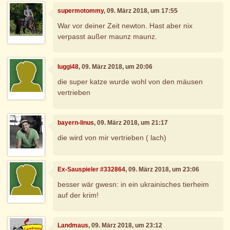
supermotommy
, 09. März 2018, um 17:55
War vor deiner Zeit newton. Hast aber nix
verpasst außer maunz maunz.
luggi48
, 09. März 2018, um 20:06
die super katze wurde wohl von den mäusen
vertrieben
bayern-linus
, 09. März 2018, um 21:17
die wird von mir vertrieben ( lach)
Ex-Sauspieler #332864
, 09. März 2018, um 23:06
besser wär gwesn: in ein ukrainisches tierheim
auf der krim!
Landmaus
, 09. März 2018, um 23:12