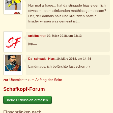
Nur mal a frage... hat da stingade hias eigentlich
etwas mit dem stinkenden matthias gemeinsam?
Der, der damals hals und kreuzweh hatte?
Insider wissen was gemeint ist...
spielfuehrer
, 09. März 2018, um 23:13
jop....
Da_stingade_Hias
, 10. März 2018, um 14:44
Landmaus, ich befürchte fast schon :-)
zur Übersicht
•
zum Anfang der Seite
Schafkopf-Forum
neue Diskussion erstellen
Einschränken nach…