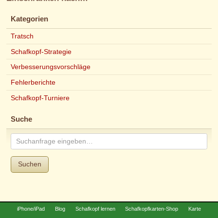
Kategorien
Tratsch
Schafkopf-Strategie
Verbesserungsvorschläge
Fehlerberichte
Schafkopf-Turniere
Suche
Suchen
iPhone/iPad
Blog
Schafkopf lernen
Schafkopfkarten-Shop
Karte