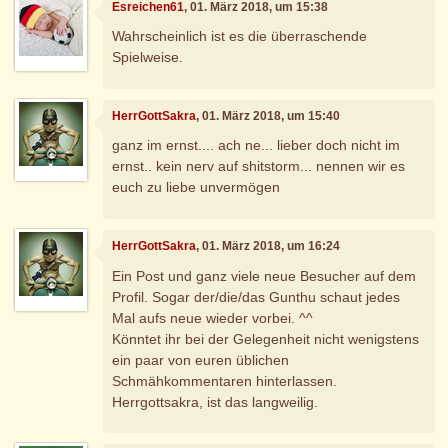
Esreichen61
, 01. März 2018, um 15:38
Wahrscheinlich ist es die überraschende
Spielweise.
HerrGottSakra
, 01. März 2018, um 15:40
ganz im ernst.... ach ne... lieber doch nicht im
ernst.. kein nerv auf shitstorm... nennen wir es
euch zu liebe unvermögen
HerrGottSakra
, 01. März 2018, um 16:24
Ein Post und ganz viele neue Besucher auf dem
Profil. Sogar der/die/das Gunthu schaut jedes
Mal aufs neue wieder vorbei. ^^
Könntet ihr bei der Gelegenheit nicht wenigstens
ein paar von euren üblichen
Schmähkommentaren hinterlassen.
Herrgottsakra, ist das langweilig.