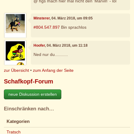
@ hgs mach hier mal nicht den 'Marvin' - lol
Minsterer
, 04. März 2018, um 09:05
#804.547.897
Bin sprachlos
Hoofer
, 04. März 2018, um 11:18
Ned nur du...........
zur Übersicht
•
zum Anfang der Seite
Schafkopf-Forum
neue Diskussion erstellen
Einschränken nach…
Kategorien
Tratsch