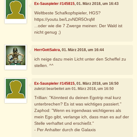
Ex-Sauspieler #145815
, 01. März 2018, um 16:43
Weltbeste Schafkopfspieler, HGS?
https://youtu.be/LzvNDR5OrqM
...oder wie die 7 Zwerge meinen: Der Wald ist
nicht genug ;)
HerrGottSakra
, 01. März 2018, um 16:44
ich neige dazu mein Licht unter den Scheffel zu
stellen. ^^
Ex-Sauspieler #145815
, 01. März 2018, um 16:50
zuletzt bearbeitet am 01. März 2018, um 16:50
Trillian: "Könntest du deinen Egotrip mal kurz
unterbrechen? Es ist was wichtiges passiert."
Zaphod: "Wenn es irgendwas wichtigeres als
mein Ego gibt, verlange ich, dass man es auf der
Stelle verhaftet und erschießt."
- Per Anhalter durch die Galaxis