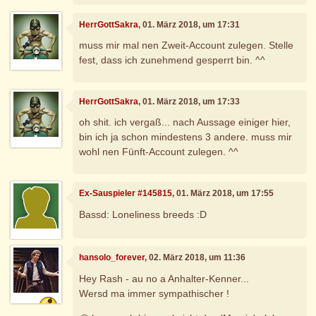
HerrGottSakra
, 01. März 2018, um 17:31
muss mir mal nen Zweit-Account zulegen. Stelle
fest, dass ich zunehmend gesperrt bin. ^^
HerrGottSakra
, 01. März 2018, um 17:33
oh shit. ich vergaß... nach Aussage einiger hier,
bin ich ja schon mindestens 3 andere. muss mir
wohl nen Fünft-Account zulegen. ^^
Ex-Sauspieler #145815
, 01. März 2018, um 17:55
Bassd: Loneliness breeds :D
hansolo_forever
, 02. März 2018, um 11:36
Hey Rash - au no a Anhalter-Kenner...
Wersd ma immer sympathischer !