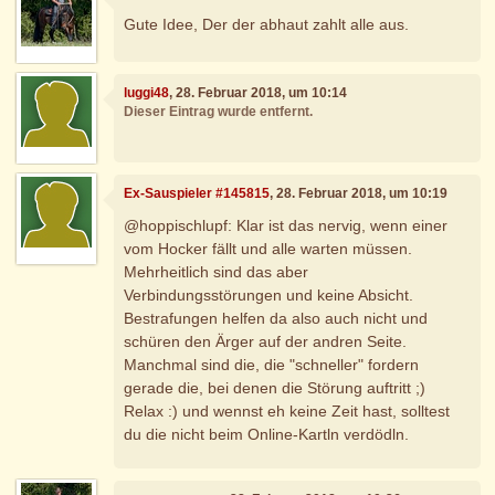
Gute Idee, Der der abhaut zahlt alle aus.
luggi48
, 28. Februar 2018, um 10:14
Dieser Eintrag wurde entfernt.
Ex-Sauspieler #145815
, 28. Februar 2018, um 10:19
@hoppischlupf: Klar ist das nervig, wenn einer
vom Hocker fällt und alle warten müssen.
Mehrheitlich sind das aber
Verbindungsstörungen und keine Absicht.
Bestrafungen helfen da also auch nicht und
schüren den Ärger auf der andren Seite.
Manchmal sind die, die "schneller" fordern
gerade die, bei denen die Störung auftritt ;)
Relax :) und wennst eh keine Zeit hast, solltest
du die nicht beim Online-Kartln verdödln.