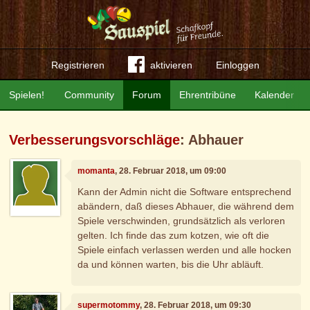
Registrieren
aktivieren
Einloggen
Spielen!
Community
Forum
Ehrentribüne
Kalender
Verbesserungsvorschläge
: Abhauer
momanta
, 28. Februar 2018, um 09:00
Kann der Admin nicht die Software entsprechend
abändern, daß dieses Abhauer, die während dem
Spiele verschwinden, grundsätzlich als verloren
gelten. Ich finde das zum kotzen, wie oft die
Spiele einfach verlassen werden und alle hocken
da und können warten, bis die Uhr abläuft.
supermotommy
, 28. Februar 2018, um 09:30