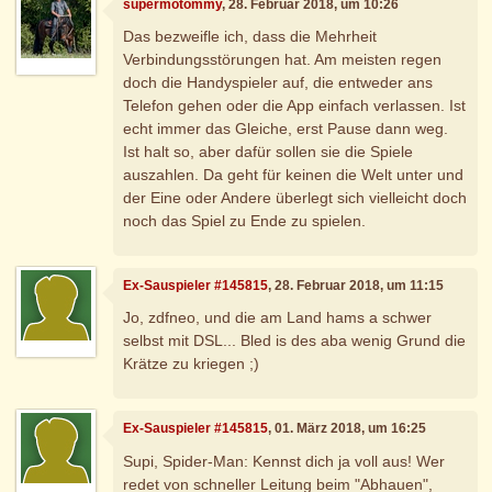
supermotommy
, 28. Februar 2018, um 10:26
Das bezweifle ich, dass die Mehrheit
Verbindungsstörungen hat. Am meisten regen
doch die Handyspieler auf, die entweder ans
Telefon gehen oder die App einfach verlassen. Ist
echt immer das Gleiche, erst Pause dann weg.
Ist halt so, aber dafür sollen sie die Spiele
auszahlen. Da geht für keinen die Welt unter und
der Eine oder Andere überlegt sich vielleicht doch
noch das Spiel zu Ende zu spielen.
Ex-Sauspieler #145815
, 28. Februar 2018, um 11:15
Jo, zdfneo, und die am Land hams a schwer
selbst mit DSL... Bled is des aba wenig Grund die
Krätze zu kriegen ;)
Ex-Sauspieler #145815
, 01. März 2018, um 16:25
Supi, Spider-Man: Kennst dich ja voll aus! Wer
redet von schneller Leitung beim "Abhauen",