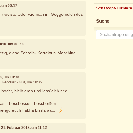
8, um 00:17
Schafkopf-Turniere
ehr weise. Oder wie man im Goggomulch des
Suche
2018, um 00:40
tzig, diese Schreib- Korrektur- Maschine .
18, um 10:38
1. Februar 2018, um 10:39
och:, bleib dran und lass`dich ned
en,. beschossen, bescheißen,
rengd euch hald a bissla aa.....
, 21. Februar 2018, um 11:12