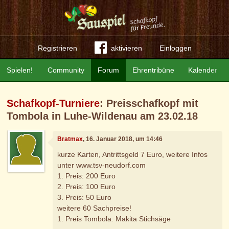
Registrieren
aktivieren
Einloggen
Spielen!
Community
Forum
Ehrentribüne
Kalender
Schafkopf-Turniere
: Preisschafkopf mit
Tombola in Luhe-Wildenau am 23.02.18
Bratmax
, 16. Januar 2018, um 14:46
kurze Karten, Antrittsgeld 7 Euro, weitere Infos
unter www.tsv-neudorf.com
1. Preis: 200 Euro
2. Preis: 100 Euro
3. Preis: 50 Euro
weitere 60 Sachpreise!
1. Preis Tombola: Makita Stichsäge