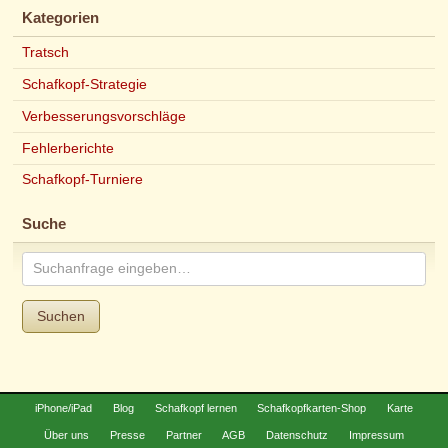
Kategorien
Tratsch
Schafkopf-Strategie
Verbesserungsvorschläge
Fehlerberichte
Schafkopf-Turniere
Suche
Suchen
iPhone/iPad
Blog
Schafkopf lernen
Schafkopfkarten-Shop
Karte
Über uns
Presse
Partner
AGB
Datenschutz
Impressum