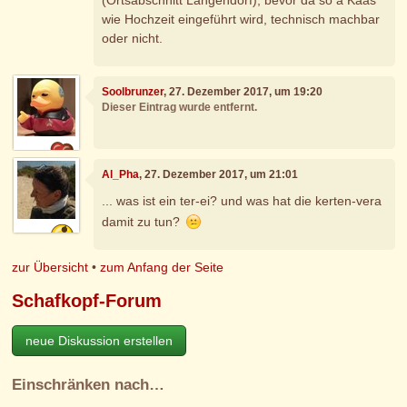
(Ortsabschnitt Langendorf), bevor da so a Kaas
wie Hochzeit eingeführt wird, technisch machbar
oder nicht.
Soolbrunzer
, 27. Dezember 2017, um 19:20
Dieser Eintrag wurde entfernt.
Al_Pha
, 27. Dezember 2017, um 21:01
... was ist ein ter-ei? und was hat die kerten-vera
damit zu tun?
zur Übersicht
•
zum Anfang der Seite
Schafkopf-Forum
neue Diskussion erstellen
Einschränken nach…