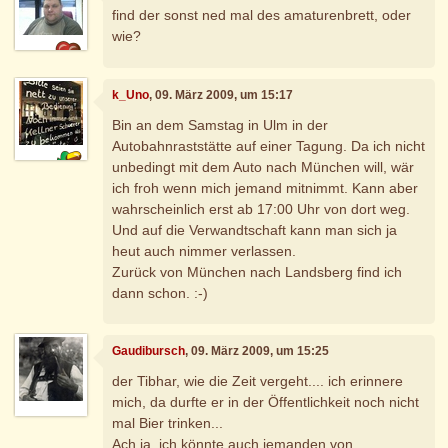
find der sonst ned mal des amaturenbrett, oder
wie?
k_Uno
, 09. März 2009, um 15:17
Bin an dem Samstag in Ulm in der
Autobahnraststätte auf einer Tagung. Da ich nicht
unbedingt mit dem Auto nach München will, wär
ich froh wenn mich jemand mitnimmt. Kann aber
wahrscheinlich erst ab 17:00 Uhr von dort weg.
Und auf die Verwandtschaft kann man sich ja
heut auch nimmer verlassen.
Zurück von München nach Landsberg find ich
dann schon. :-)
Gaudibursch
, 09. März 2009, um 15:25
der Tibhar, wie die Zeit vergeht.... ich erinnere
mich, da durfte er in der Öffentlichkeit noch nicht
mal Bier trinken...
Ach ja, ich könnte auch jemanden von