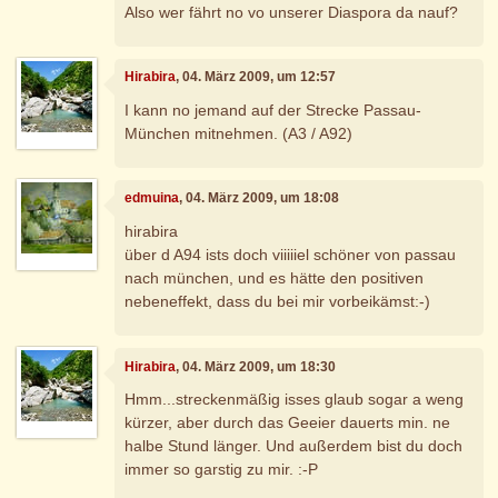
Also wer fährt no vo unserer Diaspora da nauf?
Hirabira
, 04. März 2009, um 12:57
I kann no jemand auf der Strecke Passau-
München mitnehmen. (A3 / A92)
edmuina
, 04. März 2009, um 18:08
hirabira
über d A94 ists doch viiiiiel schöner von passau
nach münchen, und es hätte den positiven
nebeneffekt, dass du bei mir vorbeikämst:-)
Hirabira
, 04. März 2009, um 18:30
Hmm...streckenmäßig isses glaub sogar a weng
kürzer, aber durch das Geeier dauerts min. ne
halbe Stund länger. Und außerdem bist du doch
immer so garstig zu mir. :-P