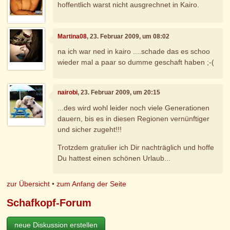
hoffentlich warst nicht ausgrechnet in Kairo.
Martina08
, 23. Februar 2009, um 08:02
na ich war ned in kairo ....schade das es schoo
wieder mal a paar so dumme geschaft haben ;-(
nairobi
, 23. Februar 2009, um 20:15
...des wird wohl leider noch viele Generationen
dauern, bis es in diesen Regionen vernünftiger
und sicher zugeht!!!
Trotzdem gratulier ich Dir nachträglich und hoffe
Du hattest einen schönen Urlaub...
zur Übersicht
•
zum Anfang der Seite
Schafkopf-Forum
neue Diskussion erstellen