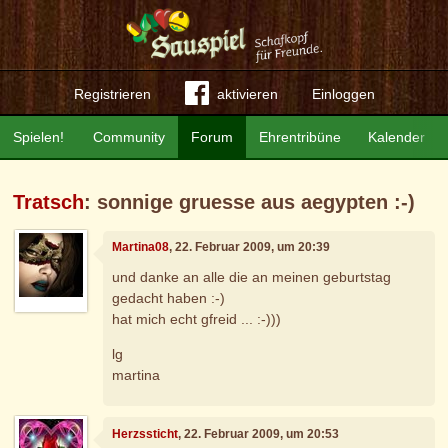
Registrieren
aktivieren
Einloggen
Spielen!
Community
Forum
Ehrentribüne
Kalender
Tratsch
: sonnige gruesse aus aegypten :-)
Martina08
, 22. Februar 2009, um 20:39
und danke an alle die an meinen geburtstag
gedacht haben :-)
hat mich echt gfreid ... :-)))
lg
martina
Herzssticht
, 22. Februar 2009, um 20:53