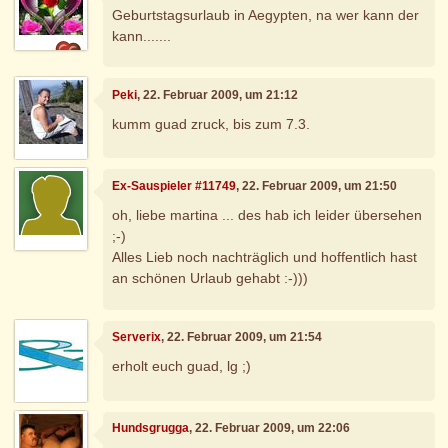
Geburtstagsurlaub in Aegypten, na wer kann der
kann.......
Peki
, 22. Februar 2009, um 21:12
kumm guad zruck, bis zum 7.3.
Ex-Sauspieler #11749
, 22. Februar 2009, um 21:50
oh, liebe martina ... des hab ich leider übersehen
;-)
Alles Lieb noch nachträglich und hoffentlich hast
an schönen Urlaub gehabt :-)))
Serverix
, 22. Februar 2009, um 21:54
erholt euch guad, lg ;)
Hundsgrugga
, 22. Februar 2009, um 22:06