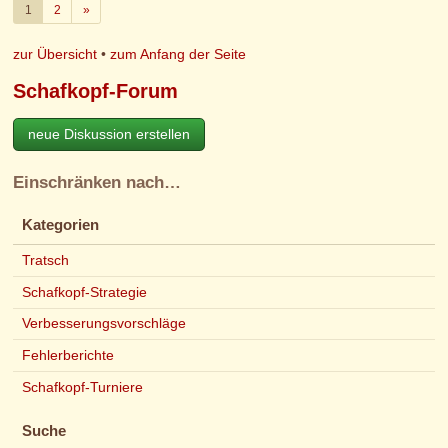
Weiter
1
2
»
zur Übersicht
•
zum Anfang der Seite
Schafkopf-Forum
neue Diskussion erstellen
Einschränken nach…
Kategorien
Tratsch
Schafkopf-Strategie
Verbesserungsvorschläge
Fehlerberichte
Schafkopf-Turniere
Suche