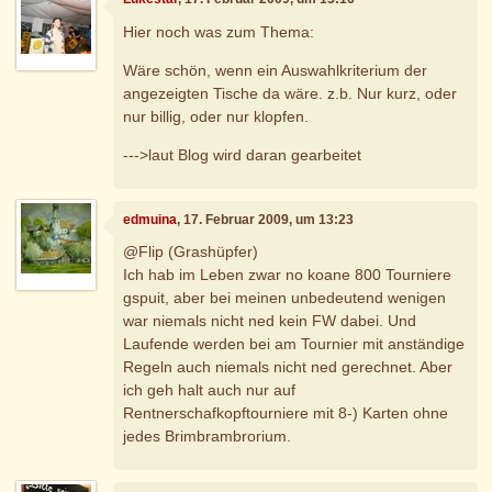
Hier noch was zum Thema:
Wäre schön, wenn ein Auswahlkriterium der
angezeigten Tische da wäre. z.b. Nur kurz, oder
nur billig, oder nur klopfen.
--->laut Blog wird daran gearbeitet
edmuina
, 17. Februar 2009, um 13:23
@Flip (Grashüpfer)
Ich hab im Leben zwar no koane 800 Tourniere
gspuit, aber bei meinen unbedeutend wenigen
war niemals nicht ned kein FW dabei. Und
Laufende werden bei am Tournier mit anständige
Regeln auch niemals nicht ned gerechnet. Aber
ich geh halt auch nur auf
Rentnerschafkopftourniere mit 8-) Karten ohne
jedes Brimbrambrorium.