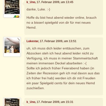
k_Uno
, 17. Februar 2009, um 13:45
danke, Luke. :-)
Hoffe du bist heut abend wieder online, brauch
no a bisserl spielgeld von dir für mei neues
Hemd.
Lukestar
, 17. Februar 2009, um 13:51
uh, ich muss dich leider enttäuschen, zum
Abzocken steh ich heut abend leider nicht zu
Verfügung, ich muss in meiner Stammwirtschaft
meinen immensen Deckel abarbeiten :-(
Sollte ich jedoch früher Feierabend haben (in
Zeiten der Rezession geh ich mal davon aus das
ich früher frei hab) werden ich dir mit Freuden
ein paar Spielgeld cents für dein neues Hemd
zuschießen.
k_Uno
, 17. Februar 2009, um 15:31