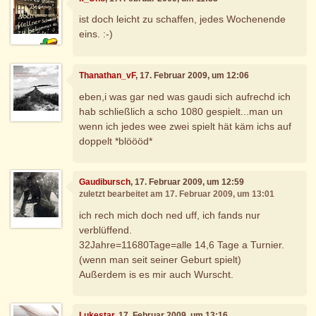
ist doch leicht zu schaffen, jedes Wochenende
eins. :-)
Thanathan_vF
, 17. Februar 2009, um 12:06
eben,i was gar ned was gaudi sich aufrechd ich
hab schließlich a scho 1080 gespielt...man un
wenn ich jedes wee zwei spielt hät käm ichs auf
doppelt *blöööd*
Gaudibursch
, 17. Februar 2009, um 12:59
zuletzt bearbeitet am 17. Februar 2009, um 13:01
ich rech mich doch ned uff, ich fands nur
verblüffend.
32Jahre=11680Tage=alle 14,6 Tage a Turnier.
(wenn man seit seiner Geburt spielt)
Außerdem is es mir auch Wurscht.
Lukestar
, 17. Februar 2009, um 13:16