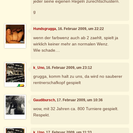
jeder seine eigenen Regeln zurechtschustern.
g
Hundsgrugga
, 16. Februar 2009, um 22:22
wenn der farbwenz auch ab 2 zaehlt, spielt ja
wirklich keiner mehr an normalen Wenz.
Wie schade....
k_Uno
, 16. Februar 2009, um 23:12
grugga, komm halt zu uns, da wird no sauberer
rentnerschafkopf gespielt
Gaudibursch
, 17. Februar 2009, um 10:36
wow, mit 32 Jahren ca. 800 Turniere gespielt.
Respekt.
k_Uno
, 17. Februar 2009, um 11:33