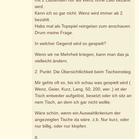
wird.
Kenn ich so gar nicht. Wenz wird immer ab 2
bezahlt.
Habs mal als Topspiel reingetan zum anschauen.
Drum meine Frage.
In welcher Gegend wird so gespielt?
Wenn wir ne Mehrheit kriegen, kann man das ja
vielleicht ändern.
2. Punkt: Die Übersichtlichkeit beim Tischeinstieg.
Mir gehts oft so, bis ich schau was gespielt wird (
Wenz, Geier, Kurz, Lang, 50, 200, wer..) ist der
Tisch entweder aufgelöst, besetzt oder ich sitz an
nem Tisch, an dem ich gar nicht wollte.
Wäre schön, wenn ein Auswahlkriterium der
angezeigten Tische da wäre. z.b. Nur kurz, oder
nur billig, oder nur klopfen.
g