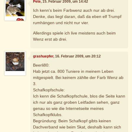
Pete
, 15. Februar 2009, um 14:42
Ich kenn's beim Farbwenz auch nur ab drei.
Denke, das liegt daran, daß da eben elf Trumpf
rumhängen und nicht nur vier.
Allerdings spiele ich live meistens auch beim
Wenz erst ab drei.
grashuepfer
, 16. Februar 2009, um 20:12
Beerli80:
Hab jetzt ca. 800 Tuniere in meinem Leben
mitgespielt. Bei keinem zählte der Farb Wenz ab
3.
Schafkopfschule:
Ich kenn die Schafkopfschule, blos die Seite kann
ich nur als ganz groben Leitfaden sehen, ganz
genau so wie die Internetseite meines
Schafkopfklubs.
Begründung: Beim Schafkopf gibts keinen
Dachverband wie beim Skat, deshalb kann sich