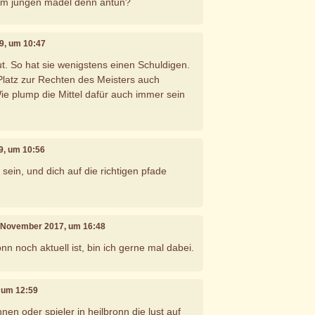
em jungen mädel denn antun?
09, um 10:47
ut. So hat sie wenigstens einen Schuldigen.
latz zur Rechten des Meisters auch
e plump die Mittel dafür auch immer sein
09, um 10:56
 sein, und dich auf die richtigen pfade
. November 2017, um 16:48
n noch aktuell ist, bin ich gerne mal dabei.
, um 12:59
innen oder spieler in heilbronn die lust auf