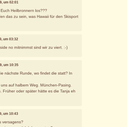
09, um 02:01
it Euch Heilbronnern los???
fen das zu sein, was Hawaii für den Skisport
09, um 03:32
side no mitnimmst sind wir zu viert. :-)
09, um 10:35
ie nächste Runde, wo findet die statt? In
en uns auf halbem Weg. München-Pasing.
. Früher oder später hätte es die Tanja eh
09, um 10:43
s versagens?