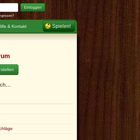
Einloggen
rgessen?
Spielen!
ilfe & Kontakt
rum
stellen
ach…
e
chläge