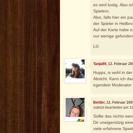
es wird lustig. Also 
Spielern.
Also, falls hier ein 
der Spieler in Heilbr
Auf der Karte habe i
nur wenige gefunden.
LG
Tanja89
, 12. Februar 2
Hupps, is wohl in de
Absicht. Kann ich da
irgendein Moderator 
Bettler
, 12. Februar 20
zuletzt bearbeitet am 1
Sollte das nichts wer
Dir uneigenützig eine
viele erfahrene Spiele