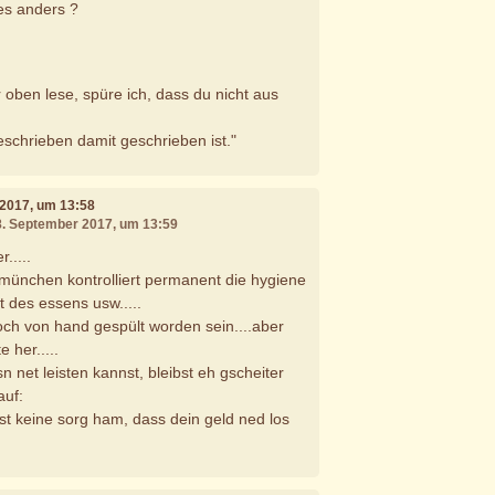
les anders ?
 oben lese, spüre ich, dass du nicht aus
geschrieben damit geschrieben ist."
 2017, um 13:58
18. September 2017, um 13:59
.....
münchen kontrolliert permanent die hygiene
ät des essens usw.....
och von hand gespült worden sein....aber
 her.....
n net leisten kannst, bleibst eh gscheiter
auf:
st keine sorg ham, dass dein geld ned los