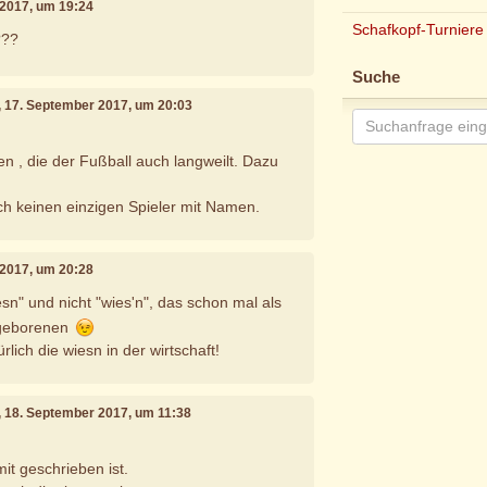
 2017, um 19:24
Schafkopf-Turniere
???
Suche
, 17. September 2017, um 20:03
n , die der Fußball auch langweilt. Dazu
.
h keinen einzigen Spieler mit Namen.
 2017, um 20:28
iesn" und nicht "wies'n", das schon mal als
ingeborenen
rlich die wiesn in der wirtschaft!
, 18. September 2017, um 11:38
it geschrieben ist.