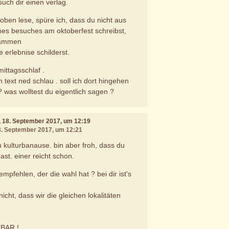
uch dir einen verlag.
oben lese, spüre ich, dass du nicht aus
nes besuches am oktoberfest schreibst,
sammen
erlebnise schilderst.
mittagsschlaf .
text ned schlau . soll ich dort hingehen
 was wolltest du eigentlich sagen ?
, 18. September 2017, um 12:19
18. September 2017, um 12:21
u kulturbanause. bin aber froh, dass du
st. einer reicht schon.
empfehlen, der die wahl hat ? bei dir ist's
icht, dass wir die gleichen lokalitäten
BAR !