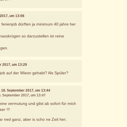
 2017, um 13:06
 ferienjob dürften ja minimum 40 jahre her
masskrügen so darzustellen ist reine
agen.
r 2017, um 13:29
job auf der Wiesn gehabt? Als Spüler?
, 18. September 2017, um 13:44
18. September 2017, um 13:47
eine vermutung und gilst ab sofort für mich
er !!!
ar ned ganz, aber is scho ne Zeit her;