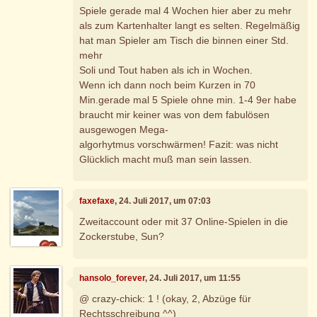
Spiele gerade mal 4 Wochen hier aber zu mehr
als zum Kartenhalter langt es selten. Regelmäßig
hat man Spieler am Tisch die binnen einer Std.
mehr
Soli und Tout haben als ich in Wochen.
Wenn ich dann noch beim Kurzen in 70
Min.gerade mal 5 Spiele ohne min. 1-4 9er habe
braucht mir keiner was von dem fabulösen
ausgewogen Mega-
algorhytmus vorschwärmen! Fazit: was nicht
Glücklich macht muß man sein lassen.
faxefaxe
, 24. Juli 2017, um 07:03
Zweitaccount oder mit 37 Online-Spielen in die
Zockerstube, Sun?
hansolo_forever
, 24. Juli 2017, um 11:55
@ crazy-chick: 1 ! (okay, 2, Abzüge für
Rechtsschreibung ^^)