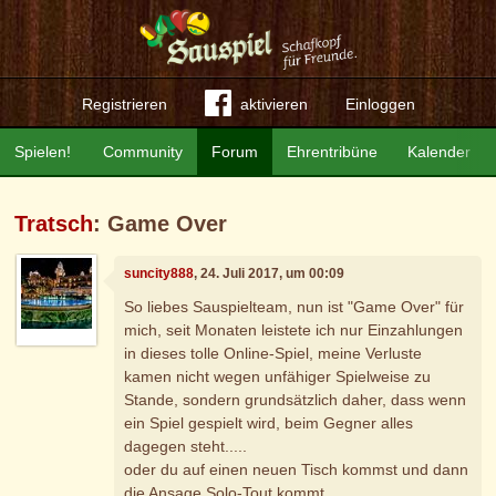
Registrieren
aktivieren
Einloggen
Spielen!
Community
Forum
Ehrentribüne
Kalender
Tratsch
: Game Over
suncity888
, 24. Juli 2017, um 00:09
So liebes Sauspielteam, nun ist "Game Over" für
mich, seit Monaten leistete ich nur Einzahlungen
in dieses tolle Online-Spiel, meine Verluste
kamen nicht wegen unfähiger Spielweise zu
Stande, sondern grundsätzlich daher, dass wenn
ein Spiel gespielt wird, beim Gegner alles
dagegen steht.....
oder du auf einen neuen Tisch kommst und dann
die Ansage Solo-Tout kommt....