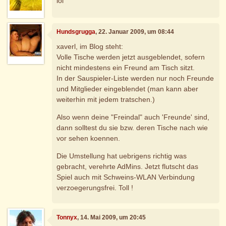
lol
Hundsgrugga
, 22. Januar 2009, um 08:44
xaverl, im Blog steht:
Volle Tische werden jetzt ausgeblendet, sofern
nicht mindestens ein Freund am Tisch sitzt.
In der Sauspieler-Liste werden nur noch Freunde
und Mitglieder eingeblendet (man kann aber
weiterhin mit jedem tratschen.)
Also wenn deine "Freindal" auch 'Freunde' sind,
dann solltest du sie bzw. deren Tische nach wie
vor sehen koennen.
Die Umstellung hat uebrigens richtig was
gebracht, verehrte AdMins. Jetzt flutscht das
Spiel auch mit Schweins-WLAN Verbindung
verzoegerungsfrei. Toll !
Tonnyx
, 14. Mai 2009, um 20:45