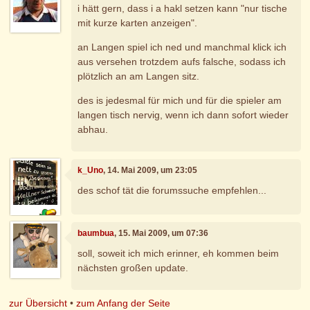
i hätt gern, dass i a hakl setzen kann "nur tische
mit kurze karten anzeigen".
an Langen spiel ich ned und manchmal klick ich
aus versehen trotzdem aufs falsche, sodass ich
plötzlich an am Langen sitz.
des is jedesmal für mich und für die spieler am
langen tisch nervig, wenn ich dann sofort wieder
abhau.
k_Uno
, 14. Mai 2009, um 23:05
des schof tät die forumssuche empfehlen...
baumbua
, 15. Mai 2009, um 07:36
soll, soweit ich mich erinner, eh kommen beim
nächsten großen update.
zur Übersicht
•
zum Anfang der Seite