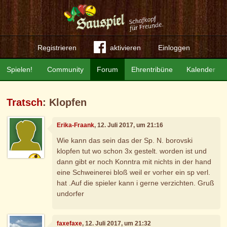
Registrieren
aktivieren
Einloggen
Spielen!
Community
Forum
Ehrentribüne
Kalender
Tratsch
: Klopfen
Erika-Fraank
, 12. Juli 2017, um 21:16
Wie kann das sein das der Sp. N. borovski
klopfen tut wo schon 3x gestelt. worden ist und
dann gibt er noch Konntra mit nichts in der hand
eine Schweinerei bloß weil er vorher ein sp verl.
hat .Auf die spieler kann i gerne verzichten. Gruß
undorfer
faxefaxe
, 12. Juli 2017, um 21:32