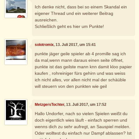
Ich denke nicht, dass bei so einem Skandal ein
eigener Thread und ein weiterer Beitrag
ausreichen.
Schließlich geht es hier um Punkte!
solotromix
, 13. Juli 2017, um 15:41
punkte jäger geile spieler ab 4 promille sag ich
da mal,wenn mann daraus einen seite öffnet,
punkte ist das geilste mann knn damit kloo papier
kaufen , rohreiniger fürs gehirn und was weiss
ich nicht alles, vor allen nicht mal der schäüble
will steuern von den punkten wie geil
MetzgersTochter
, 13. Juli 2017, um 17:52
Hallo Undorfer, nach so vielen Spielen weißt du
doch eigentlich wies läuft - einfach sperren und
wenns dich zu sehr aufregt, an Sauspiel melden.
Oder wolltest du einfach nur Dampf ablassen? Ist