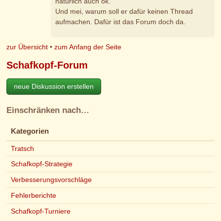
natürlich auch ok.
Und mei, warum soll er dafür keinen Thread
aufmachen. Dafür ist das Forum doch da.
zur Übersicht
•
zum Anfang der Seite
Schafkopf-Forum
neue Diskussion erstellen
Einschränken nach…
Kategorien
Tratsch
Schafkopf-Strategie
Verbesserungsvorschläge
Fehlerberichte
Schafkopf-Turniere