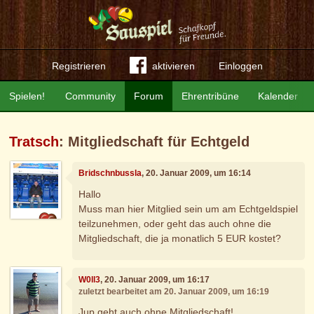
Registrieren
aktivieren
Einloggen
Spielen!
Community
Forum
Ehrentribüne
Kalender
Tratsch
: Mitgliedschaft für Echtgeld
Bridschnbussla
, 20. Januar 2009, um 16:14
Hallo
Muss man hier Mitglied sein um am Echtgeldspiel
teilzunehmen, oder geht das auch ohne die
Mitgliedschaft, die ja monatlich 5 EUR kostet?
W0ll3
, 20. Januar 2009, um 16:17
zuletzt bearbeitet am 20. Januar 2009, um 16:19
Jup geht auch ohne Mitgliedschaft!