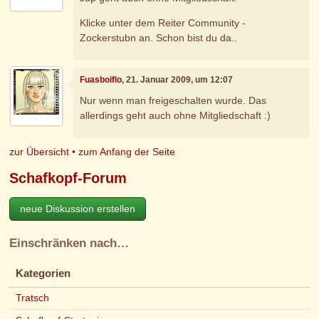
Klicke unter dem Reiter Community -
Zockerstubn an. Schon bist du da..
Fuasboiflo
, 21. Januar 2009, um 12:07
Nur wenn man freigeschalten wurde. Das
allerdings geht auch ohne Mitgliedschaft :)
zur Übersicht
•
zum Anfang der Seite
Schafkopf-Forum
neue Diskussion erstellen
Einschränken nach…
Kategorien
Tratsch