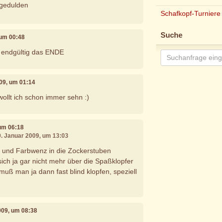
 gedulden
Schafkopf-Turniere
Suche
 um 00:48
n endgültig das ENDE
009, um 01:14
wollt ich schon immer sehn :)
 um 06:18
9. Januar 2009, um 13:03
 und Farbwenz in die Zockerstuben
ch ja gar nicht mehr über die Spaßklopfer
uß man ja dann fast blind klopfen, speziell
2009, um 08:38