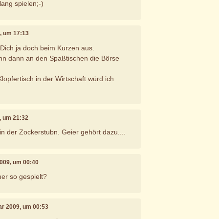
lang spielen;-)
9, um 17:13
Dich ja doch beim Kurzen aus.
enn dann an den Spaßtischen die Börse
lopfertisch in der Wirtschaft würd ich
9, um 21:32
in der Zockerstubn. Geier gehört dazu....
2009, um 00:40
er so gespielt?
uar 2009, um 00:53