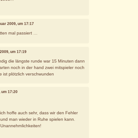
anuar 2009, um 17:17
itten mal passiert …
 2009, um 17:19
ändig die längste runde war 15 Minuten dann
arten noch in der hand zwei mitspieler noch
te ist plötzlich verschwunden
, um 17:20
ich hoffe auch sehr, dass wir den Fehler
und man wieder in Ruhe spielen kann.
ie Unannehmlichkeiten!