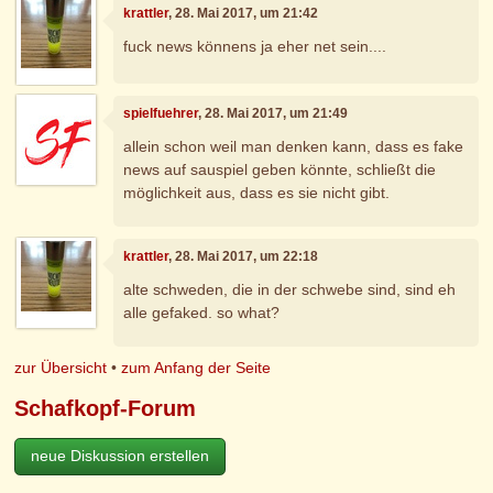
krattler
, 28. Mai 2017, um 21:42
fuck news könnens ja eher net sein....
spielfuehrer
, 28. Mai 2017, um 21:49
allein schon weil man denken kann, dass es fake
news auf sauspiel geben könnte, schließt die
möglichkeit aus, dass es sie nicht gibt.
krattler
, 28. Mai 2017, um 22:18
alte schweden, die in der schwebe sind, sind eh
alle gefaked. so what?
zur Übersicht
•
zum Anfang der Seite
Schafkopf-Forum
neue Diskussion erstellen