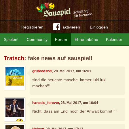
Registrieren
aktivieren
Einloggen
Spielen!
Community
Forum
Ehrentribüne
Kalender
Tratsch
: fake news auf sauspiel!
grubhoerndl
, 28. Mai 2017, um 16:01
sind die neueste masche. immer luki-luki
machen!!!
hansolo_forever
, 28. Mai 2017, um 16:04
Nicht, dass am End' noch der Anwalt kommt ^^
Helmut
, 28. Mai 2017, um 17:12