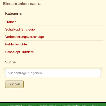
Einschränken nach…
Kategorien
Tratsch
Schafkopf-Strategie
Verbesserungsvorschläge
Fehlerberichte
Schafkopf-Turniere
Suche
Suchen
iPhone/iPad
Blog
Schafkopf lernen
Schafkopfkarten-Shop
Karte