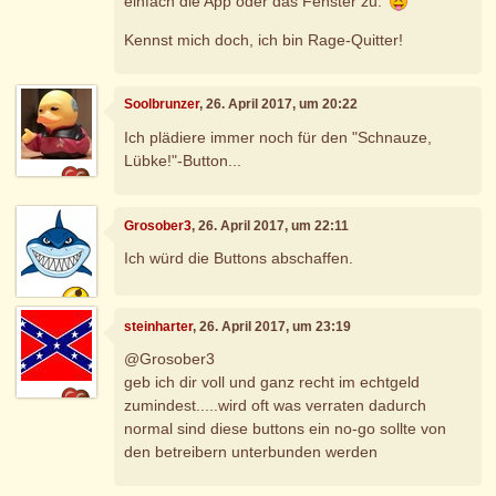
einfach die App oder das Fenster zu.
Kennst mich doch, ich bin Rage-Quitter!
Soolbrunzer
, 26. April 2017, um 20:22
Ich plädiere immer noch für den "Schnauze,
Lübke!"-Button...
Grosober3
, 26. April 2017, um 22:11
Ich würd die Buttons abschaffen.
steinharter
, 26. April 2017, um 23:19
@Grosober3
geb ich dir voll und ganz recht im echtgeld
zumindest.....wird oft was verraten dadurch
normal sind diese buttons ein no-go sollte von
den betreibern unterbunden werden