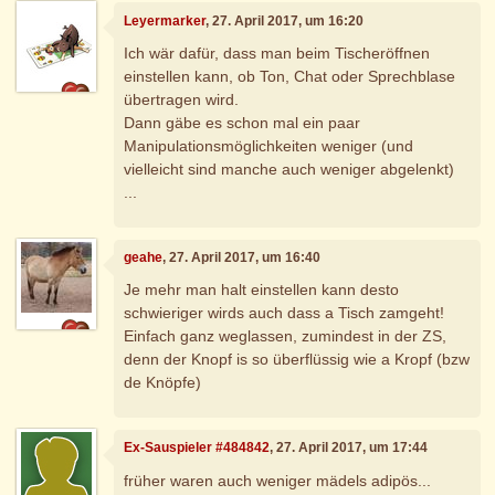
Leyermarker
, 27. April 2017, um 16:20
Ich wär dafür, dass man beim Tischeröffnen
einstellen kann, ob Ton, Chat oder Sprechblase
übertragen wird.
Dann gäbe es schon mal ein paar
Manipulationsmöglichkeiten weniger (und
vielleicht sind manche auch weniger abgelenkt)
...
geahe
, 27. April 2017, um 16:40
Je mehr man halt einstellen kann desto
schwieriger wirds auch dass a Tisch zamgeht!
Einfach ganz weglassen, zumindest in der ZS,
denn der Knopf is so überflüssig wie a Kropf (bzw
de Knöpfe)
Ex-Sauspieler #484842
, 27. April 2017, um 17:44
früher waren auch weniger mädels adipös...