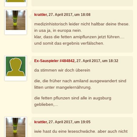
krattler
, 27. April 2017, um 18:08
medizinhistorisch leider nicht haltbar deine these.
in usa ja, in europa nein.
klar, dass die fetten amipflunzen jetzt führen....
und somit das ergebnis verfälschen.
Ex-Sauspieler #484842
, 27. April 2017, um 18:32
da stimmen wir doch überein
die, die früher nach amiland ausgewandert sind
litten unter mangelernährung.
die fetten pflunzen sind alle in augsburg
geblieben,...
krattler
, 27. April 2017, um 19:05
iwie hast du eine leseschwäche. aber auch nicht