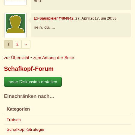
neu.
Ex-Sauspieler #484842
, 27. April 2017, um 20:53
nein, du.....
Weiter
1
2
»
zur Übersicht
•
zum Anfang der Seite
Schafkopf-Forum
neue Diskussion erstellen
Einschränken nach…
Kategorien
Tratsch
Schafkopf-Strategie