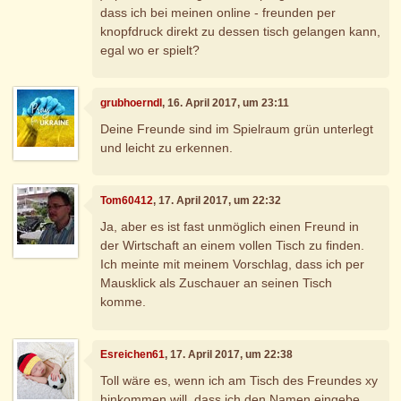
dass ich bei meinen online - freunden per
knopfdruck direkt zu dessen tisch gelangen kann,
egal wo er spielt?
grubhoerndl
, 16. April 2017, um 23:11
Deine Freunde sind im Spielraum grün unterlegt
und leicht zu erkennen.
Tom60412
, 17. April 2017, um 22:32
Ja, aber es ist fast unmöglich einen Freund in
der Wirtschaft an einem vollen Tisch zu finden.
Ich meinte mit meinem Vorschlag, dass ich per
Mausklick als Zuschauer an seinen Tisch
komme.
Esreichen61
, 17. April 2017, um 22:38
Toll wäre es, wenn ich am Tisch des Freundes xy
hinkommen will, dass ich den Namen eingebe