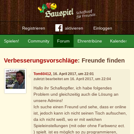
Registrieren
aktivieren
Einloggen
Spielen!
Community
Forum
Ehrentribüne
Kalender
Verbesserungsvorschläge
: Freunde finden
Tom60412
, 16. April 2017, um 22:01
zuletzt bearbeitet am 16. April 2017, um 22:04
Hallo ihr Schafkopfler, ich habe folgendes
Problem und gleichzeitig auch die Lösung an
unsere Admins!
Ich suche einen Freund und sehe, dass er online
ist, jedoch kann ich nicht seinen Tisch aufsuchen,
da ich nicht weiß, wo er mit welchen
Spieleinstellungen (mit oder ohne Farbwenz ect.
) spielt. ist es möglich so zu programmieren,