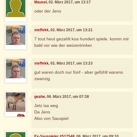
Mausel
, 02. März 2017, um 13:17
oder der Jens
steffekk
, 02. März 2017, um 13:21
7 tout heut gezahlt koa hundert spiele. komm mir
bald vor wie der weizentrinker.
steffekk
, 02. März 2017, um 13:23
gut waren doch nur fünf - aber gefühlt warens
zwanzig.
geahe
, 06. März 2017, um 07:38
Jetz isa weg
Da Jens
Also von Sauspiel
Ex-Sauspieler #517548
, 06. März 2017, um 09:10