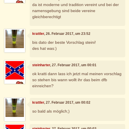
da ist moderne und tradition vereint und bei der
namensgebung sind beide vereine
gleichberechtigt
krattler
, 26. Februar 2017, um 23:52
bis dato der beste Vorschlag steini!
des hat was:)
steinharter
, 27. Februar 2017, um 00:01
ok kratti dann lass ich jetzt mal meinen vorschlag
so stehen bis wann wollt ihr das beim dfb
einreichen?
krattler
, 27. Februar 2017, um 00:02
so bald als möglich;)
steinharter
, 27. Februar 2017, um 00:03