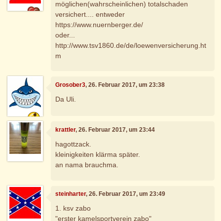
möglichen(wahrscheinlichen) totalschaden
versichert.... entweder
https://www.nuernberger.de/
oder...
http://www.tsv1860.de/de/loewenversicherung.ht
m
Grosober3
, 26. Februar 2017, um 23:38
Da Uli.
krattler
, 26. Februar 2017, um 23:44
hagottzack.
kleinigkeiten klärma später.
an nama brauchma.
steinharter
, 26. Februar 2017, um 23:49
1. ksv zabo
"erster kamelsportverein zabo"