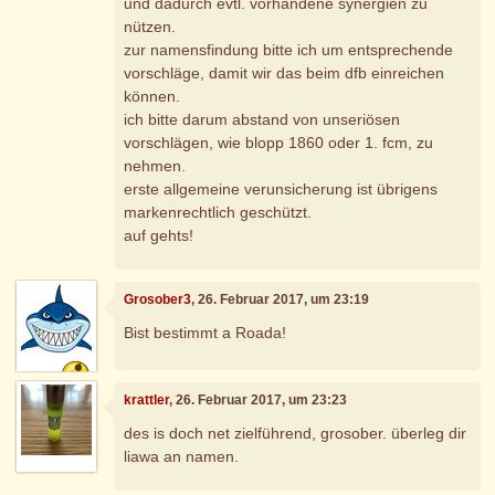
und dadurch evtl. vorhandene synergien zu
nützen.
zur namensfindung bitte ich um entsprechende
vorschläge, damit wir das beim dfb einreichen
können.
ich bitte darum abstand von unseriösen
vorschlägen, wie blopp 1860 oder 1. fcm, zu
nehmen.
erste allgemeine verunsicherung ist übrigens
markenrechtlich geschützt.
auf gehts!
Grosober3
, 26. Februar 2017, um 23:19
Bist bestimmt a Roada!
krattler
, 26. Februar 2017, um 23:23
des is doch net zielführend, grosober. überleg dir
liawa an namen.