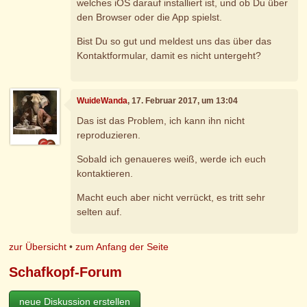
welches iOS darauf installiert ist, und ob Du über
den Browser oder die App spielst.
Bist Du so gut und meldest uns das über das
Kontaktformular, damit es nicht untergeht?
WuideWanda
, 17. Februar 2017, um 13:04
Das ist das Problem, ich kann ihn nicht
reproduzieren.
Sobald ich genaueres weiß, werde ich euch
kontaktieren.
Macht euch aber nicht verrückt, es tritt sehr
selten auf.
zur Übersicht
•
zum Anfang der Seite
Schafkopf-Forum
neue Diskussion erstellen