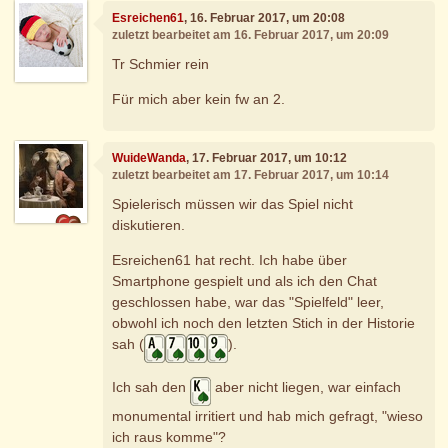
Esreichen61
, 16. Februar 2017, um 20:08
zuletzt bearbeitet am 16. Februar 2017, um 20:09
Tr Schmier rein
Für mich aber kein fw an 2.
WuideWanda
, 17. Februar 2017, um 10:12
zuletzt bearbeitet am 17. Februar 2017, um 10:14
Spielerisch müssen wir das Spiel nicht
diskutieren.
Esreichen61 hat recht. Ich habe über
Smartphone gespielt und als ich den Chat
geschlossen habe, war das "Spielfeld" leer,
obwohl ich noch den letzten Stich in der Historie
sah (
).
Ich sah den
aber nicht liegen, war einfach
monumental irritiert und hab mich gefragt, "wieso
ich raus komme"?