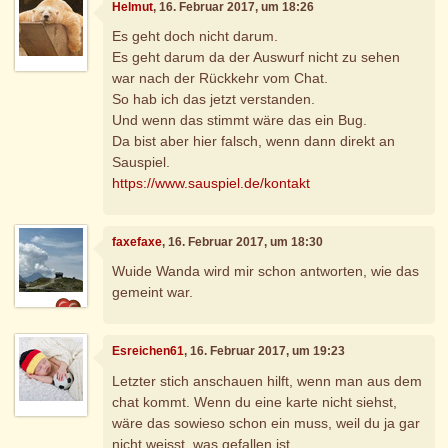
Helmut
, 16. Februar 2017, um 18:26
Es geht doch nicht darum.
Es geht darum da der Auswurf nicht zu sehen
war nach der Rückkehr vom Chat.
So hab ich das jetzt verstanden.
Und wenn das stimmt wäre das ein Bug.
Da bist aber hier falsch, wenn dann direkt an
Sauspiel.
https://www.sauspiel.de/kontakt
faxefaxe
, 16. Februar 2017, um 18:30
Wuide Wanda wird mir schon antworten, wie das
gemeint war.
Esreichen61
, 16. Februar 2017, um 19:23
Letzter stich anschauen hilft, wenn man aus dem
chat kommt. Wenn du eine karte nicht siehst,
wäre das sowieso schon ein muss, weil du ja gar
nicht weisst, was gefallen ist.