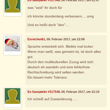
Ex-Sauspieler #517548
, 08. Februar 2017, um 22:07
was "seid" ihr doch für
ich könnte stundenlang verbessern.....omg
Und es heißt doch "den"....
Esreichen61
, 08. Februar 2017, um 22:08
Sprache entwickelt sich. Bleibts mal locker.
Wenn man weiß, was gemeint ist, ist doch alles
gut.
Durch den multikulturellen Zuzug wird sich
deutsch eh wandeln und eine fehlerfreie
Rechtschreibung wird selten werden.
Ein bisserl mehr Toleranz.
Ex-Sauspieler #517548
, 08. Februar 2017, um 22:10
Ich scheiß auf Zuwanderung......