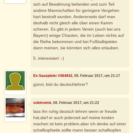
sich auf Bewährung befanden und zum Teil
andere Mannschaften für geringere Vergehen
hart bestraft wurden. Andererseits darf man
deshalb nicht gleich alle über einen Kamm
scheren. Es gibt in jedem Verein (auch bei uns
Bayern) einige Chaoten, die im Leben nichts auf
die Reihe bekommen und bei Fußballspielen
dann meinen, sie könnten sich alles erlauben.
5. interessiert :-)
Ex-Sauspieler #484842
, 08. Februar 2017, um 21:17
günni, bist du deutschlehrer?
solotromix
, 08. Februar 2017, um 21:22
lass ihn ruhig deutsch lehren wenn er freude
hat,darf er auch jederzeit auf meine kosten
machen ist kein problem,aber ich denke auf einer
schafkopfseite sollte mann besser schafkopfen