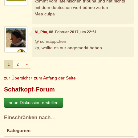
kommt vom lateinischen tribuna und hat nichts
mit dem deutschen wort bühne zu tun
Mea culpa
Al_Pha
, 08. Februar 2017, um 22:51
@ schnäppchen
kp, wollte es nur angemerkt haben.
Weiter
1
2
»
zur Übersicht
•
zum Anfang der Seite
Schafkopf-Forum
neue Diskussion erstellen
Einschränken nach…
Kategorien