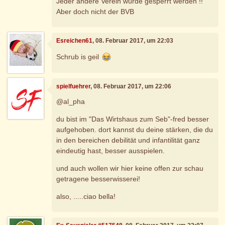
Jeder andere Verein würde gesperrt werden !!
Aber doch nicht der BVB
Esreichen61
, 08. Februar 2017, um 22:03
Schrub is geil
spielfuehrer
, 08. Februar 2017, um 22:06
@al_pha
du bist im "Das Wirtshaus zum Seb"-fred besser
aufgehoben. dort kannst du deine stärken, die du
in den bereichen debilität und infantilität ganz
eindeutig hast, besser ausspielen.
und auch wollen wir hier keine offen zur schau
getragene besserwisserei!
also, .....ciao bella!