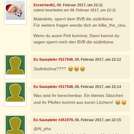
Esreichen61
, 08. Februar 2017, um 22:11
zuletzt bearbeitet am 08. Februar 2017, um 22:11
Maledetto, sperrt dem BVB die südtribüne.
Für weitere fragen wende dich an billie_the_clou.
Wenn du ausm Pott kommst, Dann kannst du
sagen sperrt mich den BVB die südtribüne.
Ex-Sauspieler #517548
, 08. Februar 2017, um 22:12
Südtribühne????
Ex-Sauspieler #517548
, 08. Februar 2017, um 22:14
Was seid ihr berechenbar. Ein kleines Sätzchen
und ihr Pfeifen kommt aus euren Löchern!
Ex-Sauspieler #451979
, 08. Februar 2017, um 22:15
@Al_pha