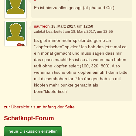
Es ist hierzu alles gesagt (al-pha und Co.)
saufrech
, 18. März 2017, um 12:50
zuletzt bearbeitet am 18. März 2017, um 12:55
Es gibt immer mehr spieler die gerne an
"klopfertischen" spielen! Ich hab das jetzt mal ca
ein monat gemacht und muss sagen dass mir
das spass macht! Es ist so als wenn man hohen
tarif ohne klopfen spielt (160, 320, 800). Also
wennman tische ohne klopfen einführt dann bitte
mit diesemhohen tarif! Im übrigen hab ich mit
klopfen mehr punkte gemacht als
beim"klopfertisch"
zur Übersicht
•
zum Anfang der Seite
Schafkopf-Forum
neue Diskussion erstellen