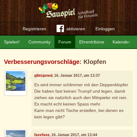
Registrieren
aktivieren
Einloggen
Spielen!
Community
Forum
Ehrentribüne
Kalender
Verbesserungsvorschläge
: Klopfen
gibtsjaned
, 16. Januar 2017, um 13:37
Es wird immer schlimmer mit den Deppenklopfer.
Die haben fast keinen Trumpf und legen, damit
ziehen sie natürlich auch den Mitspieler mit rein.
Es macht echt keinen Spass mehr.
Kann man nicht Tische erstellen, bei denen es
kein legen gibt?
faxefaxe
, 16. Januar 2017, um 13:44