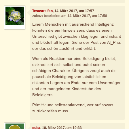
Tesastreifen
, 14. März 2017, um 17:57
zuletzt bearbeitet am 14. März 2017, um 17:58
Einem Menschen mit ausreichend Intelligenz
könnten die ein Hinweis sein, dass es einen
Unterschied gibt zwischen klug legen und riskant
und blödelhaft legen. Siehe der Post von Al_Pha,
der das schön ausführt und erklärt.
Wem als Reaktion nur eine Beleidigung bleibt,
diskreditiert sich selbst und outet seinen
schäbigen Charakter. Übrigens zeugt auch die
pauschale Beleidigung von tatsächlichen
riskanten Legern am Ende nur vom Unvermögen
und der mangelnden Kinderstube des
Beleidigers.
Primitiv und selbstentlarvend, wer auf sowas
zurückgreifen muss.
guba
, 18. März 2017, um 10:33