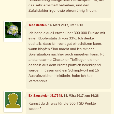
das sehr ernsthaft betreiben, und den
Zufallsfaktor irgendwie ehrenrührig finden.
Tesastreifen
, 14. März 2017, um 16:10
Ich habe aktuell etwas über 300.000 Punkte mit
einer Klopferstatistik von 33%. Ich denke
deshalb, dass ich recht gut einschätzen kann,
wann klopfen Sinn macht und ich mit der
Spielsituation nachher auch umgehen kann. Für
anstandsarme Charakter-Tiefflieger, die nur
deshalb aus dem Nichts plötzlich beleidigend
werden müssen und ein Schimpfwort mit 15
Ausrufezeichen hinkübeln, habe ich kein
Verständnis.
Ex-Sauspieler #517548
, 14. März 2017, um 16:28
Kannst du dir was für die 300 TSD Punkte
kaufen?