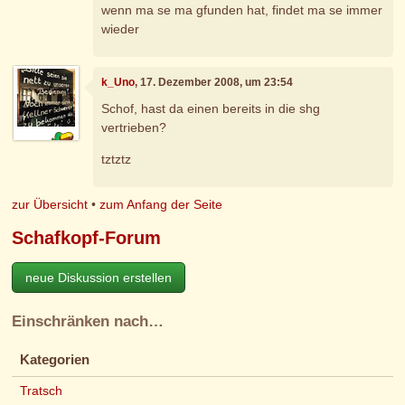
wenn ma se ma gfunden hat, findet ma se immer
wieder
k_Uno
, 17. Dezember 2008, um 23:54
Schof, hast da einen bereits in die shg
vertrieben?
tztztz
zur Übersicht
•
zum Anfang der Seite
Schafkopf-Forum
neue Diskussion erstellen
Einschränken nach…
Kategorien
Tratsch