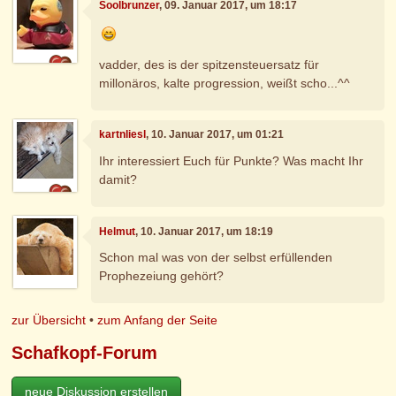
Soolbrunzer
, 09. Januar 2017, um 18:17
vadder, des is der spitzensteuersatz für
millonäros, kalte progression, weißt scho...^^
kartnliesl
, 10. Januar 2017, um 01:21
Ihr interessiert Euch für Punkte? Was macht Ihr
damit?
Helmut
, 10. Januar 2017, um 18:19
Schon mal was von der selbst erfüllenden
Prophezeiung gehört?
zur Übersicht
•
zum Anfang der Seite
Schafkopf-Forum
neue Diskussion erstellen