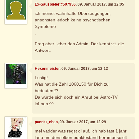
Ex-Sauspieler #507956
, 09. Januar 2017, um 12:05
ich meine: wahnhafte Überzeugungen,
ansonsten jedoch keine psychotischen
Symptome
.
Frag aber lieber den Admin. Der kennt vlt. die
Antwort.
Hexenmeister
, 09. Januar 2017, um 12:12
Lustig!
Was hat die Zahl 1060150 für Dich zu
bedeuten??
Da würde sich doch ein Anruf bei Astro-TV
lohnen.^^
puenkt_chen
, 09. Januar 2017, um 12:29
mei vadder was regst di auf, ich hab fast 1 jahr
lang um denselben punktestand herumgespielt