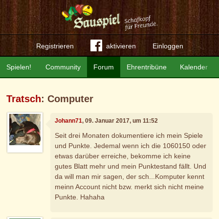
Registrieren
aktivieren
Einloggen
Spielen!
Community
Forum
Ehrentribüne
Kalender
Tratsch
: Computer
Johann71
, 09. Januar 2017, um 11:52
Seit drei Monaten dokumentiere ich mein Spiele
und Punkte. Jedemal wenn ich die 1060150 oder
etwas darüber erreiche, bekomme ich keine
gutes Blatt mehr und mein Punktestand fällt. Und
da will man mir sagen, der sch...Komputer kennt
meinn Account nicht bzw. merkt sich nicht meine
Punkte. Hahaha