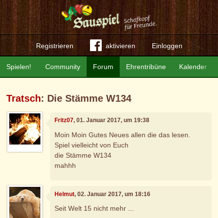
Registrieren
aktivieren
Einloggen
Spielen!
Community
Forum
Ehrentribüne
Kalender
Tratsch
: Die Stämme W134
Fritz07
, 01. Januar 2017, um 19:38
Moin Moin Gutes Neues allen die das lesen.
Spiel vielleicht von Euch
die Stämme W134
mahhh
Helmut
, 02. Januar 2017, um 18:16
Seit Welt 15 nicht mehr ...