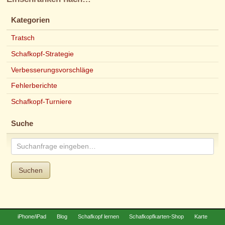
Kategorien
Tratsch
Schafkopf-Strategie
Verbesserungsvorschläge
Fehlerberichte
Schafkopf-Turniere
Suche
Suchen
iPhone/iPad
Blog
Schafkopf lernen
Schafkopfkarten-Shop
Karte