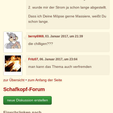
2. wurde mir der Strom ja schon lange abgestellt.
Dass ich Deine Möpse gerne Massiere, weißt Du
schon lange.
berny6969
, 03. Januar 2017, um 21:39
die chilligen???
Fritz07
, 06. Januar 2017, um 23:04
man kann das Thema auch verfremden
zur Übersicht
•
zum Anfang der Seite
Schafkopf-Forum
neue Diskussion erstellen
Einschränken nach…