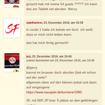
gmacht hab mit meine 54 guate ????? Ich kann
des am Tablett net abrufen. Mercy
spielfuehrer
, 25. Dezember 2016, um 19:39
in runde 1 hatte ich keksle am tisch. ich weiß,
dass er mich nicht leiden kann.
das hat mich fertig gemacht!
jozi
, 25. Dezember 2016, um 19:40
zuletzt bearbeitet am 25. Dezember 2016, um 19:40
@gerry
kannst im browser doch abrufen (bist eh schon
auf der seite?
allgemein oben auf den kleinen pokal und dann
auf vergangene
https://www.sauspiel.de/turniere/1080
35. mit 56P, 2P bzw. 5 plätze an den geldrängen