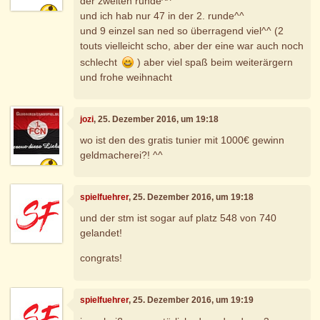
der zweiten runde^^
und ich hab nur 47 in der 2. runde^^
und 9 einzel san ned so überragend viel^^ (2
touts vielleicht scho, aber der eine war auch noch
schlecht
) aber viel spaß beim weiterärgern
und frohe weihnacht
jozi
, 25. Dezember 2016, um 19:18
wo ist den des gratis tunier mit 1000€ gewinn
geldmacherei?! ^^
spielfuehrer
, 25. Dezember 2016, um 19:18
und der stm ist sogar auf platz 548 von 740
gelandet!
congrats!
spielfuehrer
, 25. Dezember 2016, um 19:19