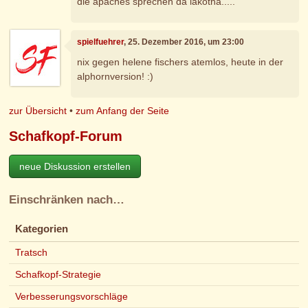
die apaches sprechen da lakotha.....
spielfuehrer
, 25. Dezember 2016, um 23:00
nix gegen helene fischers atemlos, heute in der
alphornversion! :)
zur Übersicht
•
zum Anfang der Seite
Schafkopf-Forum
neue Diskussion erstellen
Einschränken nach…
Kategorien
Tratsch
Schafkopf-Strategie
Verbesserungsvorschläge