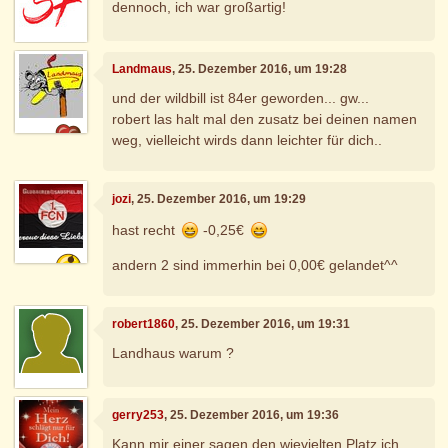
dennoch, ich war großartig!
Landmaus
, 25. Dezember 2016, um 19:28
und der wildbill ist 84er geworden... gw...
robert las halt mal den zusatz bei deinen namen
weg, vielleicht wirds dann leichter für dich..
jozi
, 25. Dezember 2016, um 19:29
hast recht
-0,25€
andern 2 sind immerhin bei 0,00€ gelandet^^
robert1860
, 25. Dezember 2016, um 19:31
Landhaus warum ?
gerry253
, 25. Dezember 2016, um 19:36
Kann mir einer sagen den wievielten Platz ich