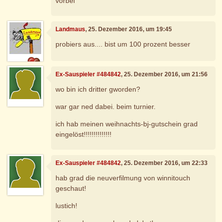
vorbei
Landmaus
, 25. Dezember 2016, um 19:45
probiers aus.... bist um 100 prozent besser
Ex-Sauspieler #484842
, 25. Dezember 2016, um 21:56
wo bin ich dritter gworden?
war gar ned dabei. beim turnier.
ich hab meinen weihnachts-bj-gutschein grad
eingelöst!!!!!!!!!!!!!!
Ex-Sauspieler #484842
, 25. Dezember 2016, um 22:33
hab grad die neuverfilmung von winnitouch
geschaut!
lustich!