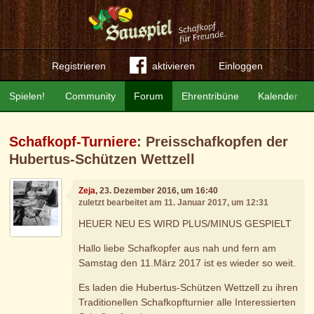
Registrieren
aktivieren
Einloggen
Spielen!
Community
Forum
Ehrentribüne
Kalender
Schafkopf-Turniere
: Preisschafkopfen der
Hubertus-Schützen Wettzell
Zeja
, 23. Dezember 2016, um 16:40
zuletzt bearbeitet am 11. Januar 2017, um 12:31
HEUER NEU ES WIRD PLUS/MINUS GESPIELT
Hallo liebe Schafkopfer aus nah und fern am
Samstag den 11.März 2017 ist es wieder so weit.
Es laden die Hubertus-Schützen Wettzell zu ihren
Traditionellen Schafkopfturnier alle Interessierten