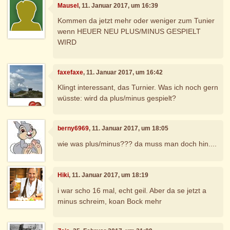
Mausel
, 11. Januar 2017, um 16:39
Kommen da jetzt mehr oder weniger zum Tunier
wenn HEUER NEU PLUS/MINUS GESPIELT
WIRD
faxefaxe
, 11. Januar 2017, um 16:42
Klingt interessant, das Turnier. Was ich noch gern
wüsste: wird da plus/minus gespielt?
berny6969
, 11. Januar 2017, um 18:05
wie was plus/minus??? da muss man doch hin....
Hiki
, 11. Januar 2017, um 18:19
i war scho 16 mal, echt geil. Aber da se jetzt a
minus schreim, koan Bock mehr