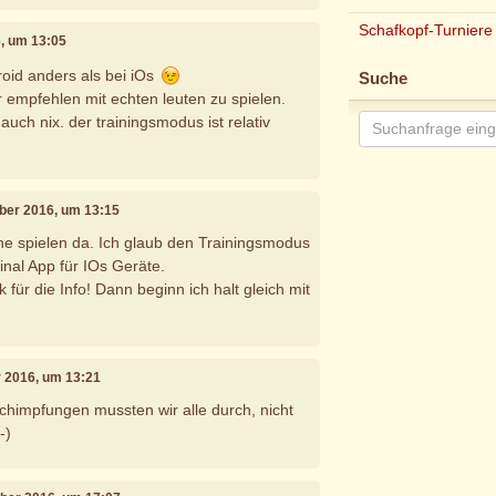
Schafkopf-Turniere
, um 13:05
roid anders als bei iOs
Suche
 empfehlen mit echten leuten zu spielen.
auch nix. der trainingsmodus ist relativ
ber 2016, um 13:15
ine spielen da. Ich glaub den Trainingsmodus
ginal App für IOs Geräte.
für die Info! Dann beginn ich halt gleich mit
r 2016, um 13:21
chimpfungen mussten wir alle durch, nicht
-)