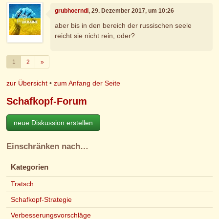
grubhoerndl
, 29. Dezember 2017, um 10:26
aber bis in den bereich der russischen seele
reicht sie nicht rein, oder?
Weiter
1
2
»
zur Übersicht
•
zum Anfang der Seite
Schafkopf-Forum
neue Diskussion erstellen
Einschränken nach…
Kategorien
Tratsch
Schafkopf-Strategie
Verbesserungsvorschläge