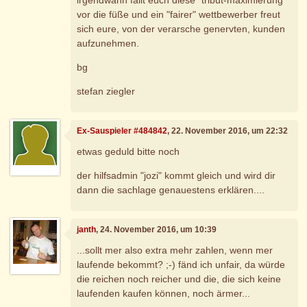
vor die füße und ein "fairer" wettbewerber freut
sich eure, von der verarsche genervten, kunden
aufzunehmen.
bg
stefan ziegler
Ex-Sauspieler #484842
, 22. November 2016, um 22:32
etwas geduld bitte noch
der hilfsadmin "jozi" kommt gleich und wird dir
dann die sachlage genauestens erklären....
janth
, 24. November 2016, um 10:39
...sollt mer also extra mehr zahlen, wenn mer
laufende bekommt? ;-) fänd ich unfair, da würde
die reichen noch reicher und die, die sich keine
laufenden kaufen können, noch ärmer...