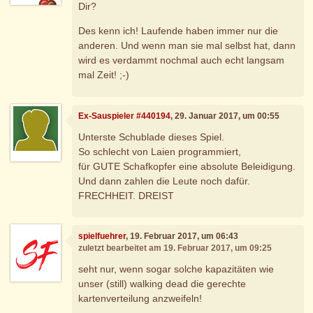
Dir?
Des kenn ich! Laufende haben immer nur die
anderen. Und wenn man sie mal selbst hat, dann
wird es verdammt nochmal auch echt langsam
mal Zeit! ;-)
Ex-Sauspieler #440194
, 29. Januar 2017, um 00:55
Unterste Schublade dieses Spiel.
So schlecht von Laien programmiert,
für GUTE Schafkopfer eine absolute Beleidigung.
Und dann zahlen die Leute noch dafür.
FRECHHEIT. DREIST
spielfuehrer
, 19. Februar 2017, um 06:43
zuletzt bearbeitet am 19. Februar 2017, um 09:25
seht nur, wenn sogar solche kapazitäten wie
unser (still) walking dead die gerechte
kartenverteilung anzweifeln!