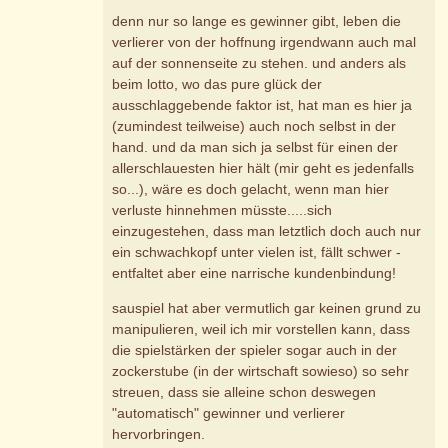
denn nur so lange es gewinner gibt, leben die
verlierer von der hoffnung irgendwann auch mal
auf der sonnenseite zu stehen. und anders als
beim lotto, wo das pure glück der
ausschlaggebende faktor ist, hat man es hier ja
(zumindest teilweise) auch noch selbst in der
hand. und da man sich ja selbst für einen der
allerschlauesten hier hält (mir geht es jedenfalls
so...), wäre es doch gelacht, wenn man hier
verluste hinnehmen müsste.....sich
einzugestehen, dass man letztlich doch auch nur
ein schwachkopf unter vielen ist, fällt schwer -
entfaltet aber eine narrische kundenbindung!
sauspiel hat aber vermutlich gar keinen grund zu
manipulieren, weil ich mir vorstellen kann, dass
die spielstärken der spieler sogar auch in der
zockerstube (in der wirtschaft sowieso) so sehr
streuen, dass sie alleine schon deswegen
"automatisch" gewinner und verlierer
hervorbringen.