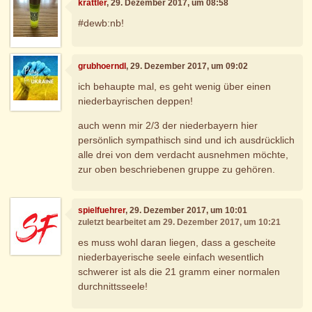
krattler
, 29. Dezember 2017, um 08:58
#dewb:nb!
grubhoerndl
, 29. Dezember 2017, um 09:02
ich behaupte mal, es geht wenig über einen
niederbayrischen deppen!
auch wenn mir 2/3 der niederbayern hier
persönlich sympathisch sind und ich ausdrücklich
alle drei von dem verdacht ausnehmen möchte,
zur oben beschriebenen gruppe zu gehören.
spielfuehrer
, 29. Dezember 2017, um 10:01
zuletzt bearbeitet am 29. Dezember 2017, um 10:21
es muss wohl daran liegen, dass a gescheite
niederbayerische seele einfach wesentlich
schwerer ist als die 21 gramm einer normalen
durchnittsseele!