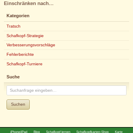
Einschränken nach…
Kategorien
Tratsch
Schafkopf-Strategie
Verbesserungsvorschläge
Fehlerberichte
Schafkopf-Turniere
Suche
Suchen
iPhone/iPad
Blog
Schafkopf lernen
Schafkopfkarten-Shop
Karte