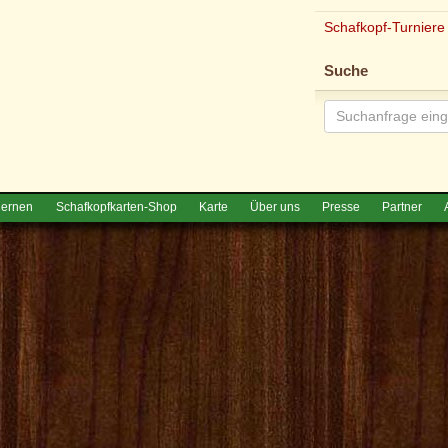
Schafkopf-Turniere
Suche
lernen
Schafkopfkarten-Shop
Karte
Über uns
Presse
Partner