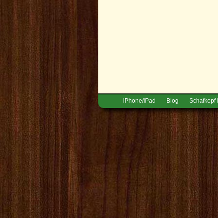
iPhone/iPad
Blog
Schafkopf 