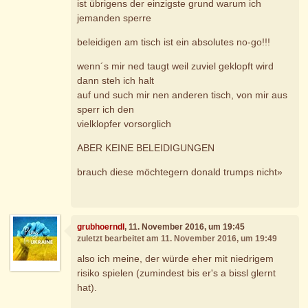
ist übrigens der einzigste grund warum ich
jemanden sperre
beleidigen am tisch ist ein absolutes no-go!!!
wenn´s mir ned taugt weil zuviel geklopft wird
dann steh ich halt
auf und such mir nen anderen tisch, von mir aus
sperr ich den
vielklopfer vorsorglich
ABER KEINE BELEIDIGUNGEN
brauch diese möchtegern donald trumps nicht»
grubhoerndl
, 11. November 2016, um 19:45
zuletzt bearbeitet am 11. November 2016, um 19:49
also ich meine, der würde eher mit niedrigem
risiko spielen (zumindest bis er's a bissl glernt
hat).