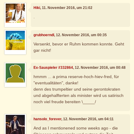
Hiki
, 11. November 2016, um 21:02
.
grubhoerndl
, 12. November 2016, um 00:35
Versenkt, bevor er Ruhm kommen konnte. Geht
gar nicht!
Ex-Sauspieler #332864
, 12. November 2016, um 00:48
hmmm ... a prima reserve-hoch-hiev-fred, für
"eventualitäten", danke!
denn des trumpeltier und seine gerontokraten
und abgehalfterten als minister wird us satirisch
noch viel freude bereiten \_____/
hansolo_forever
, 12. November 2016, um 04:11
And as I mentionened some weeks ago - die