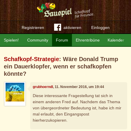
Registrieren
aktivieren
Einloggen
Spielen!
Community
Forum
Ehrentribüne
Kalender
Schafkopf-Strategie
: Wäre Donald Trump
ein Dauerklopfer, wenn er schafkopfen
könnte?
grubhoerndl
, 11. November 2016, um 19:44
Diese interessante Fragestellung tat sich in
einem anderen Fred auf. Nachdem das Thema
von übergeordneter Bedeutung ist, habe ich mir
mal erlaubt, den Eingangspost
hierherzukopieren.