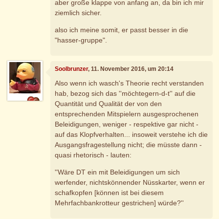
aber große klappe von anfang an, da bin ich mir
ziemlich sicher.
also ich meine somit, er passt besser in die
"hasser-gruppe".
Soolbrunzer
, 11. November 2016, um 20:14
Also wenn ich wasch's Theorie recht verstanden
hab, bezog sich das ''möchtegern-d-t'' auf die
Quantität und Qualität der von den
entsprechenden Mitspielern ausgesprochenen
Beleidigungen, weniger - respektive gar nicht -
auf das Klopfverhalten... insoweit verstehe ich die
Ausgangsfragestellung nicht; die müsste dann -
quasi rhetorisch - lauten:
''Wäre DT ein mit Beleidigungen um sich
werfender, nichtskönnender Nüsskarter, wenn er
schafkopfen [können ist bei diesem
Mehrfachbankrotteur gestrichen] würde?''