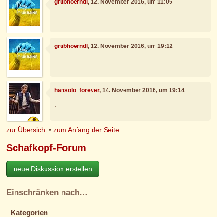
grubhoerndl
, 12. November 2016, um 11:05
.
grubhoerndl
, 12. November 2016, um 19:12
.
hansolo_forever
, 14. November 2016, um 19:14
.
zur Übersicht
•
zum Anfang der Seite
Schafkopf-Forum
neue Diskussion erstellen
Einschränken nach…
Kategorien