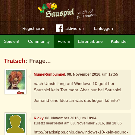
Registrieren
aktivieren
Einloggen
Spielen!
Community
Forum
Ehrentribüne
Kalender
Tratsch
: Frage...
MumeRumpumpel
, 08. November 2016, um 17:55
nach Umstellung auf Windows 10 geht bei
Sauspiel kein Ton mehr. Aber nur bei Sauspiel.
Jemand eine Idee an was das liegen könnte?
Ricky
, 08. November 2016, um 18:04
zuletzt bearbeitet am 08. November 2016, um 18:05
http://praxistipps.chip.de/windows-10-kein-sound-