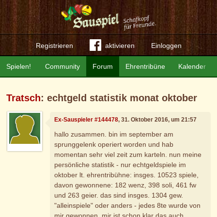
Registrieren
aktivieren
Einloggen
Spielen!
Community
Forum
Ehrentribüne
Kalender
Tratsch
: echtgeld statistik monat oktober
Ex-Sauspieler #144478
, 31. Oktober 2016, um 21:57
hallo zusammen. bin im september am
sprunggelenk operiert worden und hab
momentan sehr viel zeit zum karteln. nun meine
persönliche statistik - nur echtgeldspiele im
oktober lt. ehrentribühne: insges. 10523 spiele,
davon gewonnene: 182 wenz, 398 soli, 461 fw
und 263 geier. das sind insges. 1304 gew.
"alleinspiele" oder anders - jedes 8te wurde von
mir gewonnen. mir ist schon klar das auch