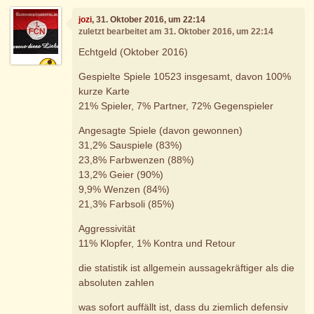
jozi
, 31. Oktober 2016, um 22:14
zuletzt bearbeitet am 31. Oktober 2016, um 22:14
Echtgeld (Oktober 2016)
Gespielte Spiele 10523 insgesamt, davon 100%
kurze Karte
21% Spieler, 7% Partner, 72% Gegenspieler
Angesagte Spiele (davon gewonnen)
31,2% Sauspiele (83%)
23,8% Farbwenzen (88%)
13,2% Geier (90%)
9,9% Wenzen (84%)
21,3% Farbsoli (85%)
Aggressivität
11% Klopfer, 1% Kontra und Retour
die statistik ist allgemein aussagekräftiger als die
absoluten zahlen
was sofort auffällt ist, dass du ziemlich defensiv