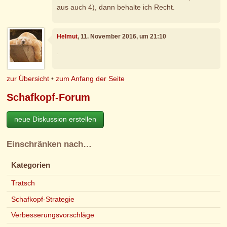
aus auch 4), dann behalte ich Recht.
Helmut
, 11. November 2016, um 21:10
.
zur Übersicht
•
zum Anfang der Seite
Schafkopf-Forum
neue Diskussion erstellen
Einschränken nach…
Kategorien
Tratsch
Schafkopf-Strategie
Verbesserungsvorschläge