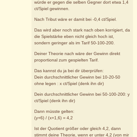
würde er gegen die selben Gegner dort etwa 1,4
ct/Spiel gewinnen.
Nach Tribut wäre er damit bei -0,4 ct/Spiel.
Das wird aber noch stark nach oben korrigiert, da
die Spielstärke eben nicht gleich hoch ist,
sondern geringer als im Tarif 50-100-200.
Deiner Theorie nach wäre der Gewinn direkt
proportional zum gespielten Tarif.
Das kannst du ja bei dir überprüfen:
Dein durchschnittlicher Gewinn bei 10-20-50
ohne legen : x ct/Spiel (denk ihn dir)
Dein durchschnittlicher Gewinn bei 50-100-200: y
ct/Spiel (denk ihn dir)
Dann müsste gelten:
(y+6) / (x+1,6) = 4,2
Ist der Quotient größer oder gleich 4,2, dann
stimmt deine Theorie, wenn er unter 4,2 (von mir