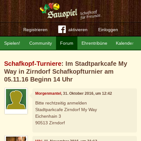
Registrieren
aktivieren
Einloggen
Spielen!
Community
Forum
Ehrentribüne
Kalender
Schafkopf-Turniere
: Im Stadtparkcafe My
Way in Zirndorf Schafkopfturnier am
05.11.16 Beginn 14 Uhr
Morgenmantel
, 31. Oktober 2016, um 12:42
Bitte rechtzeitig anmelden
Stadtparkcafe Zirndorf My Way
Eichenhain 3
90513 Zirndorf