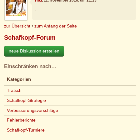
Hiki
, 11. November 2016, um 21:13
.
zur Übersicht
•
zum Anfang der Seite
Schafkopf-Forum
neue Diskussion erstellen
Einschränken nach…
Kategorien
Tratsch
Schafkopf-Strategie
Verbesserungsvorschläge
Fehlerberichte
Schafkopf-Turniere