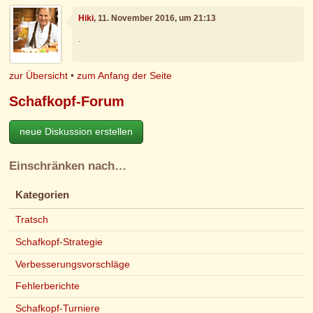
Hiki
, 11. November 2016, um 21:13
.
zur Übersicht
•
zum Anfang der Seite
Schafkopf-Forum
neue Diskussion erstellen
Einschränken nach…
Kategorien
Tratsch
Schafkopf-Strategie
Verbesserungsvorschläge
Fehlerberichte
Schafkopf-Turniere