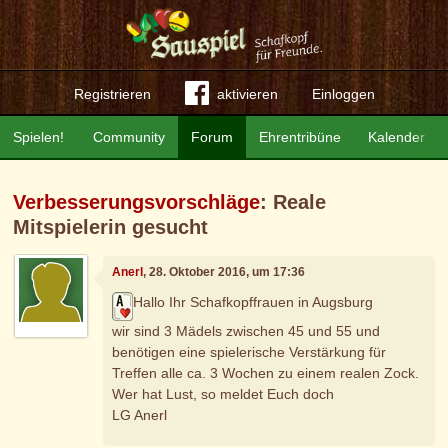
Registrieren
aktivieren
Einloggen
Spielen!
Community
Forum
Ehrentribüne
Kalender
Verbesserungsvorschläge
: Reale
Mitspielerin gesucht
Anerl
, 28. Oktober 2016, um 17:36
Hallo Ihr Schafkopffrauen in Augsburg
wir sind 3 Mädels zwischen 45 und 55 und
benötigen eine spielerische Verstärkung für
Treffen alle ca. 3 Wochen zu einem realen Zock.
Wer hat Lust, so meldet Euch doch
LG Anerl