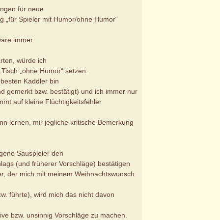
ungen für neue
ung „für Spieler mit Humor/ohne Humor“
 wäre immer
ten, würde ich
 Tisch „ohne Humor“ setzen.
 besten Kaddler bin
d gemerkt bzw. bestätigt) und ich immer nur
mmt auf kleine Flüchtigkeitsfehler
nn lernen, mir jegliche kritische Bemerkung
gene Sauspieler den
lags (und früherer Vorschläge) bestätigen
ler, der mich mit meinem Weihnachtswunsch
. führte), wird mich das nicht davon
tive bzw. unsinnig Vorschläge zu machen.