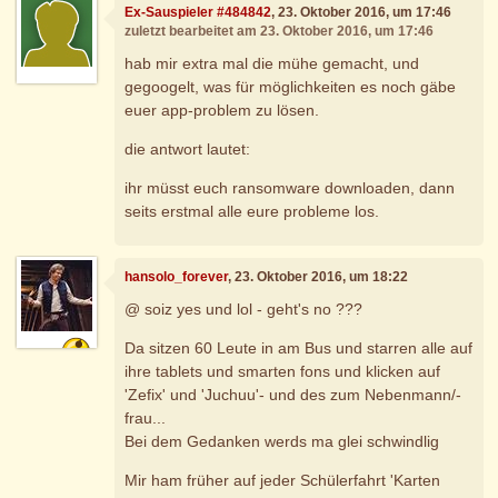
Ex-Sauspieler #484842
, 23. Oktober 2016, um 17:46
zuletzt bearbeitet am 23. Oktober 2016, um 17:46
hab mir extra mal die mühe gemacht, und
gegoogelt, was für möglichkeiten es noch gäbe
euer app-problem zu lösen.
die antwort lautet:
ihr müsst euch ransomware downloaden, dann
seits erstmal alle eure probleme los.
hansolo_forever
, 23. Oktober 2016, um 18:22
@ soiz yes und lol - geht's no ???
Da sitzen 60 Leute in am Bus und starren alle auf
ihre tablets und smarten fons und klicken auf
'Zefix' und 'Juchuu'- und des zum Nebenmann/-
frau...
Bei dem Gedanken werds ma glei schwindlig
Mir ham früher auf jeder Schülerfahrt 'Karten