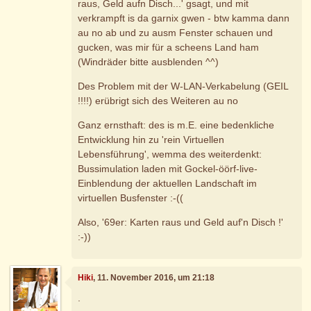
raus, Geld aufn Disch...' gsagt, und mit
verkrampft is da garnix gwen - btw kamma dann
au no ab und zu ausm Fenster schauen und
gucken, was mir für a scheens Land ham
(Windräder bitte ausblenden ^^)
Des Problem mit der W-LAN-Verkabelung (GEIL
!!!!) erübrigt sich des Weiteren au no
Ganz ernsthaft: des is m.E. eine bedenkliche
Entwicklung hin zu 'rein Virtuellen
Lebensführung', wemma des weiterdenkt:
Bussimulation laden mit Gockel-öörf-live-
Einblendung der aktuellen Landschaft im
virtuellen Busfenster :-((
Also, '69er: Karten raus und Geld auf'n Disch !'
:-))
Hiki
, 11. November 2016, um 21:18
.