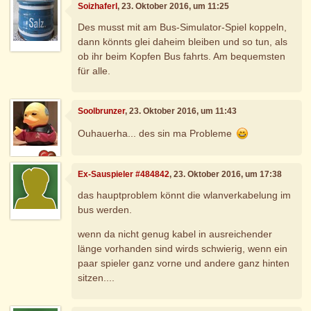
Soizhaferl
, 23. Oktober 2016, um 11:25
Des musst mit am Bus-Simulator-Spiel koppeln,
dann könnts glei daheim bleiben und so tun, als
ob ihr beim Kopfen Bus fahrts. Am bequemsten
für alle.
Soolbrunzer
, 23. Oktober 2016, um 11:43
Ouhauerha... des sin ma Probleme
Ex-Sauspieler #484842
, 23. Oktober 2016, um 17:38
das hauptproblem könnt die wlanverkabelung im
bus werden.
wenn da nicht genug kabel in ausreichender
länge vorhanden sind wirds schwierig, wenn ein
paar spieler ganz vorne und andere ganz hinten
sitzen....