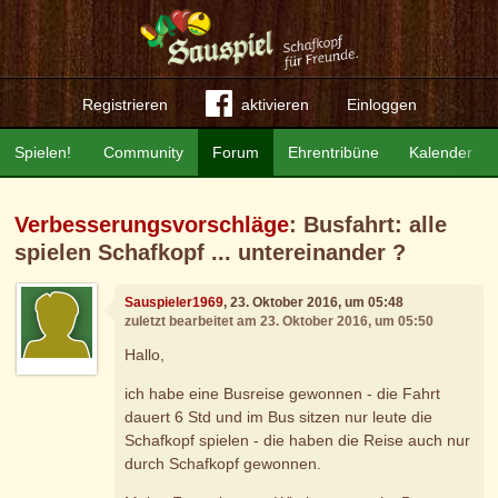
Registrieren
aktivieren
Einloggen
Spielen!
Community
Forum
Ehrentribüne
Kalender
Verbesserungsvorschläge
: Busfahrt: alle
spielen Schafkopf ... untereinander ?
Sauspieler1969
, 23. Oktober 2016, um 05:48
zuletzt bearbeitet am 23. Oktober 2016, um 05:50
Hallo,
ich habe eine Busreise gewonnen - die Fahrt
dauert 6 Std und im Bus sitzen nur leute die
Schafkopf spielen - die haben die Reise auch nur
durch Schafkopf gewonnen.