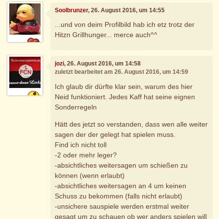
Soolbrunzer
, 26. August 2016, um 14:55
...und von deim Profilbild hab ich etz trotz der
Hitzn Grillhunger... merce auch^^
jozi
, 26. August 2016, um 14:58
zuletzt bearbeitet am 26. August 2016, um 14:59
Ich glaub dir dürfte klar sein, warum des hier
Neid funktioniert. Jedes Kaff hat seine eignen
Sonderregeln
Hätt des jetzt so verstanden, dass wen alle weiter
sagen der der gelegt hat spielen muss.
Find ich nicht toll
-2 oder mehr leger?
-absichtliches weitersagen um schießen zu
können (wenn erlaubt)
-absichtliches weitersagen an 4 um keinen
Schuss zu bekommen (falls nicht erlaubt)
-unsichere sauspiele werden erstmal weiter
gesagt um zu schauen ob wer anders spielen will