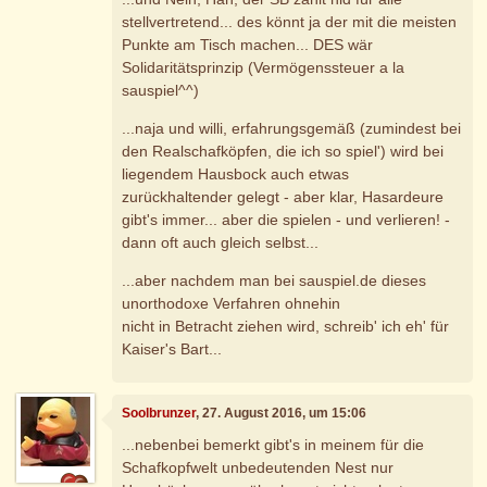
stellvertretend... des könnt ja der mit die meisten
Punkte am Tisch machen... DES wär
Solidaritätsprinzip (Vermögenssteuer a la
sauspiel^^)
...naja und willi, erfahrungsgemäß (zumindest bei
den Realschafköpfen, die ich so spiel') wird bei
liegendem Hausbock auch etwas
zurückhaltender gelegt - aber klar, Hasardeure
gibt's immer... aber die spielen - und verlieren! -
dann oft auch gleich selbst...
...aber nachdem man bei sauspiel.de dieses
unorthodoxe Verfahren ohnehin
nicht in Betracht ziehen wird, schreib' ich eh' für
Kaiser's Bart...
Soolbrunzer
, 27. August 2016, um 15:06
...nebenbei bemerkt gibt's in meinem für die
Schafkopfwelt unbedeutenden Nest nur