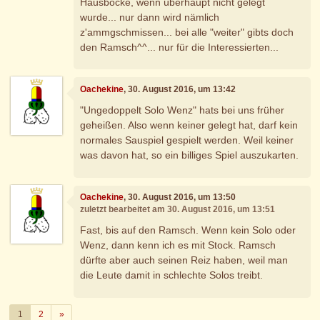
Hausböcke, wenn überhaupt nicht gelegt
wurde... nur dann wird nämlich
z'ammgschmissen... bei alle "weiter" gibts doch
den Ramsch^^... nur für die Interessierten...
Oachekine
, 30. August 2016, um 13:42
"Ungedoppelt Solo Wenz" hats bei uns früher
geheißen. Also wenn keiner gelegt hat, darf kein
normales Sauspiel gespielt werden. Weil keiner
was davon hat, so ein billiges Spiel auszukarten.
Oachekine
, 30. August 2016, um 13:50
zuletzt bearbeitet am 30. August 2016, um 13:51
Fast, bis auf den Ramsch. Wenn kein Solo oder
Wenz, dann kenn ich es mit Stock. Ramsch
dürfte aber auch seinen Reiz haben, weil man
die Leute damit in schlechte Solos treibt.
Weiter
1
2
»