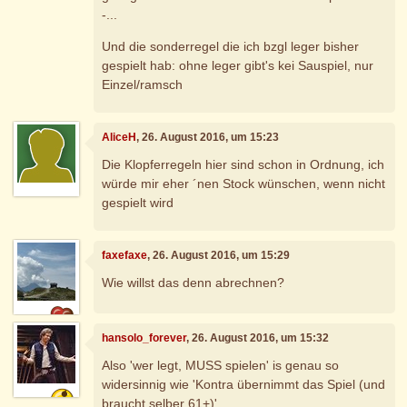
-...
Und die sonderregel die ich bzgl leger bisher
gespielt hab: ohne leger gibt's kei Sauspiel, nur
Einzel/ramsch
AliceH
, 26. August 2016, um 15:23
Die Klopferregeln hier sind schon in Ordnung, ich
würde mir eher ´nen Stock wünschen, wenn nicht
gespielt wird
faxefaxe
, 26. August 2016, um 15:29
Wie willst das denn abrechnen?
hansolo_forever
, 26. August 2016, um 15:32
Also 'wer legt, MUSS spielen' is genau so
widersinnig wie 'Kontra übernimmt das Spiel (und
braucht selber 61+)'.