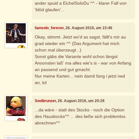
ander spuid a EichelSoloDu ^^ - klarer Fall von
'blöd glaufen'...
hansolo_forever
, 26. August 2016, um 15:46
Okay, stimmt. Jetzt wo'd as sagst, fällt's mir au
grad wieder ein ^^ (Das Argument hat mich
schon mal überzeugt...)
Sonst gäbs die Variante wohl schon längst
Ansonsten laß' ma alles wie's is - war von Anfang
an passend und gut gmacht.
Nur meine Karten... nein damit fang i jetzt ned
an, lol
Soolbrunzer
, 26. August 2016, um 20:28
...da wäre - statt des Stocks - noch die Option
des Hausbocks^^ ... des ließe sich problemlos
abrechnen^^