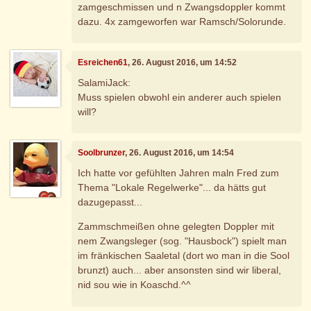
zamgeschmissen und n Zwangsdoppler kommt
dazu. 4x zamgeworfen war Ramsch/Solorunde.
Esreichen61
, 26. August 2016, um 14:52
SalamiJack:
Muss spielen obwohl ein anderer auch spielen
will?
Soolbrunzer
, 26. August 2016, um 14:54
Ich hatte vor gefühlten Jahren maln Fred zum
Thema "Lokale Regelwerke"... da hätts gut
dazugepasst...
Zammschmeißen ohne gelegten Doppler mit
nem Zwangsleger (sog. "Hausbock") spielt man
im fränkischen Saaletal (dort wo man in die Sool
brunzt) auch... aber ansonsten sind wir liberal,
nid sou wie in Koaschd.^^