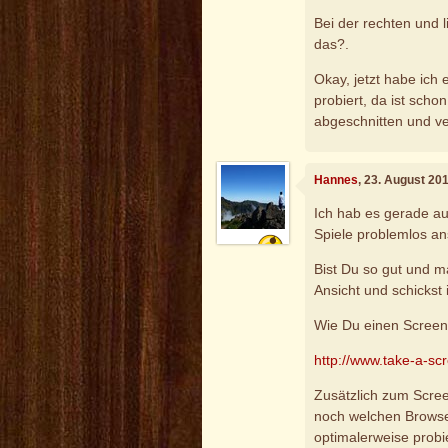
Bei der rechten und l
das?.
Okay, jetzt habe ich 
probiert, da ist scho
abgeschnitten und ve
Hannes
, 23. August 20
Ich hab es gerade au
Spiele problemlos a
Bist Du so gut und m
Ansicht und schickst
Wie Du einen Screens
http://www.take-a-sc
Zusätzlich zum Scree
noch welchen Browser
optimalerweise prob