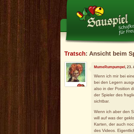
Tratsch
: Ansicht beim S
MumeRumpumpel
, 23.
Wenn ich mir bei ein
bei den Legern ausge
also in der Position 
der Spieler des fragl
sichtbar.
Wenn ich aber den Sp
will auf was der geklo
Karten, der auch noc
des Videos. Eigentlich