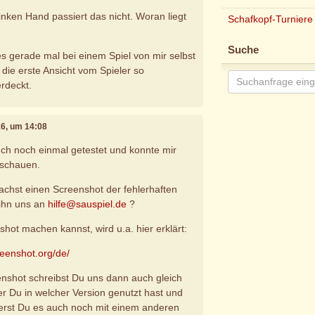
inken Hand passiert das nicht. Woran liegt
Schafkopf-Turniere
Suche
es gerade mal bei einem Spiel von mir selbst
n die erste Ansicht vom Spieler so
rdeckt.
16, um 14:08
ch noch einmal getestet und konnte mir
nschauen.
achst einen Screenshot der fehlerhaften
 ihn uns an
hilfe@sauspiel.de
?
hot machen kannst, wird u.a. hier erklärt:
reenshot.org/de/
nshot schreibst Du uns dann auch gleich
 Du in welcher Version genutzt hast und
ierst Du es auch noch mit einem anderen