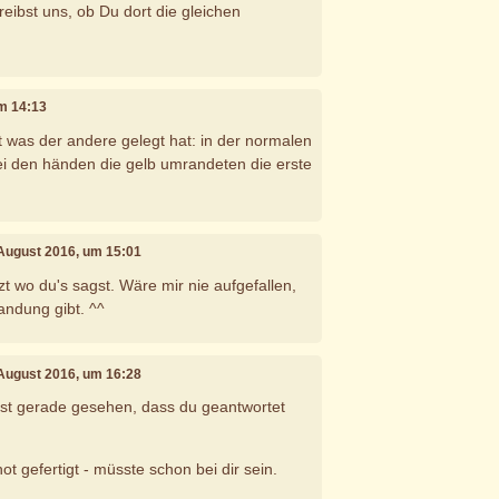
eibst uns, ob Du dort die gleichen
um 14:13
t was der andere gelegt hat: in der normalen
bei den händen die gelb umrandeten die erste
 August 2016, um 15:01
t wo du's sagst. Wäre mir nie aufgefallen,
andung gibt. ^^
 August 2016, um 16:28
rst gerade gesehen, dass du geantwortet
t gefertigt - müsste schon bei dir sein.