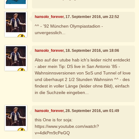
hansolo_forever
, 17. September 2016, um 22:52
^^ - '92 München Olympiastadion -
unvergesslich...
hansolo_forever
, 18. September 2016, um 18:06
Also auf der utube hab ich's leider nicht entdeckt
- aber mein Tip: DS live in San Antonio '85 -
Wahnsinnsversionen von SoS und Tunnel of love
und überhaupt 2 1/2 Stunden Wahnsinn ^^ - des
findest in voller Länge (leider ohne Bild), einfach
in die Suchzeile eingeben...
hansolo_forever
, 28. September 2016, um 01:49
this One is for soja:
https://www.youtube.com/watch?
v=4dkPm9cPeGQ