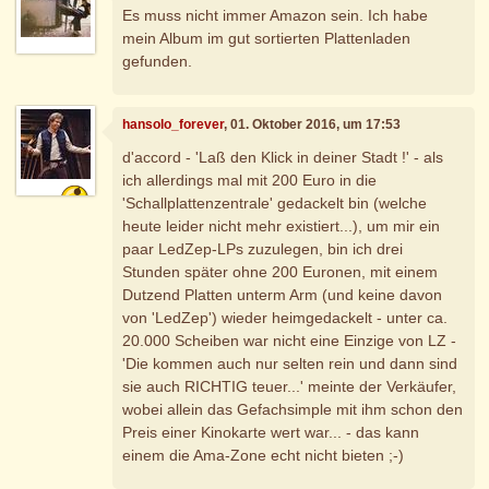
Es muss nicht immer Amazon sein. Ich habe
mein Album im gut sortierten Plattenladen
gefunden.
hansolo_forever
, 01. Oktober 2016, um 17:53
d'accord - 'Laß den Klick in deiner Stadt !' - als
ich allerdings mal mit 200 Euro in die
'Schallplattenzentrale' gedackelt bin (welche
heute leider nicht mehr existiert...), um mir ein
paar LedZep-LPs zuzulegen, bin ich drei
Stunden später ohne 200 Euronen, mit einem
Dutzend Platten unterm Arm (und keine davon
von 'LedZep') wieder heimgedackelt - unter ca.
20.000 Scheiben war nicht eine Einzige von LZ -
'Die kommen auch nur selten rein und dann sind
sie auch RICHTIG teuer...' meinte der Verkäufer,
wobei allein das Gefachsimple mit ihm schon den
Preis einer Kinokarte wert war... - das kann
einem die Ama-Zone echt nicht bieten ;-)