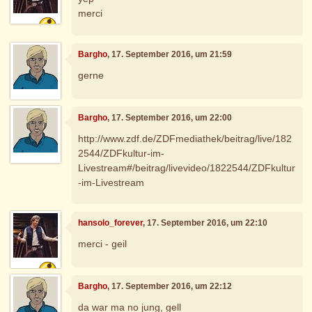
merci
Bargho
, 17. September 2016, um 21:59
gerne
Bargho
, 17. September 2016, um 22:00
http://www.zdf.de/ZDFmediathek/beitrag/live/182
2544/ZDFkultur-im-
Livestream#/beitrag/livevideo/1822544/ZDFkultur
-im-Livestream
hansolo_forever
, 17. September 2016, um 22:10
merci - geil
Bargho
, 17. September 2016, um 22:12
da war ma no jung, gell