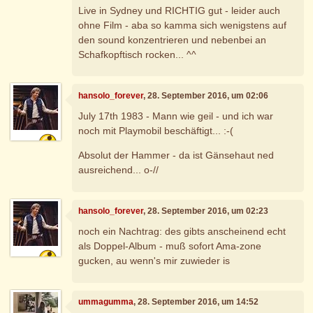
Live in Sydney und RICHTIG gut - leider auch
ohne Film - aba so kamma sich wenigstens auf
den sound konzentrieren und nebenbei an
Schafkopftisch rocken... ^^
hansolo_forever
, 28. September 2016, um 02:06
July 17th 1983 - Mann wie geil - und ich war
noch mit Playmobil beschäftigt... :-(
Absolut der Hammer - da ist Gänsehaut ned
ausreichend... o-//
hansolo_forever
, 28. September 2016, um 02:23
noch ein Nachtrag: des gibts anscheinend echt
als Doppel-Album - muß sofort Ama-zone
gucken, au wenn's mir zuwieder is
ummagumma
, 28. September 2016, um 14:52