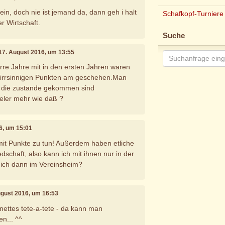
rein, doch nie ist jemand da, dann geh i halt
Schafkopf-Turniere
er Wirtschaft.
Suche
 17. August 2016, um 13:55
rre Jahre mit in den ersten Jahren waren
it irrsinnigen Punkten am geschehen.Man
e die zustande gekommen sind
eler mehr wie daß ?
16, um 15:01
mit Punkte zu tun! Außerdem haben etliche
dschaft, also kann ich mit ihnen nur in der
 ich dann im Vereinsheim?
ugust 2016, um 16:53
 nettes tete-a-tete - da kann man
n... ^^