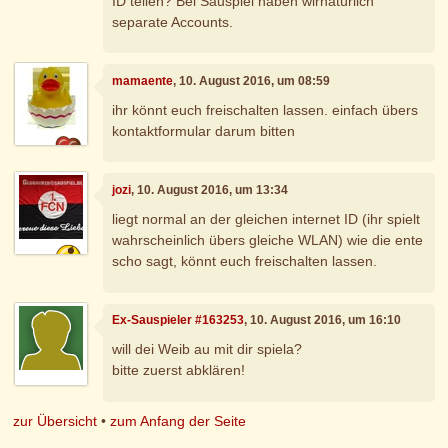
ID teilen? Bei Sauspiel haben wirnatürlich
separate Accounts.
mamaente
, 10. August 2016, um 08:59
ihr könnt euch freischalten lassen. einfach übers
kontaktformular darum bitten
jozi
, 10. August 2016, um 13:34
liegt normal an der gleichen internet ID (ihr spielt
wahrscheinlich übers gleiche WLAN) wie die ente
scho sagt, könnt euch freischalten lassen.
Ex-Sauspieler #163253
, 10. August 2016, um 16:10
will dei Weib au mit dir spiela?
bitte zuerst abklären!
zur Übersicht
•
zum Anfang der Seite