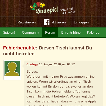
Registrieren
aktivieren
Einloggen
Spielen!
Community
Forum
Ehrentribüne
Kalender
Fehlerberichte
: Diesen Tisch kannst Du
nicht betreten
Coolegg
, 10. August 2016, um 08:57
Servus,
Würd gern mit meiner Frau zusammen online
spielen. Wenn wir allerdings an einen Tisch
wollen kommt für den der als zweiter an den
Tisch kommt die Fehlermeldung "du kannst
diesen Tisch nicht betreten". Woran liegt das?
Kann das daran liegen dass wir uns eine Apple